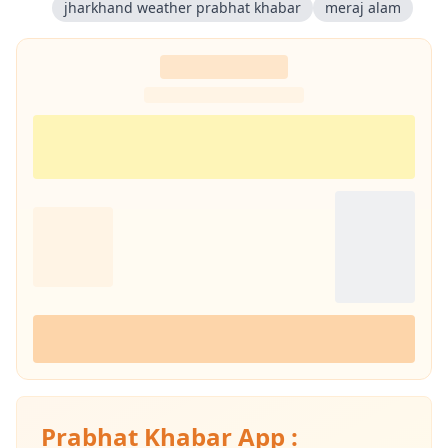
jharkhand weather prabhat khabar
meraj alam
Prabhat Khabar App :