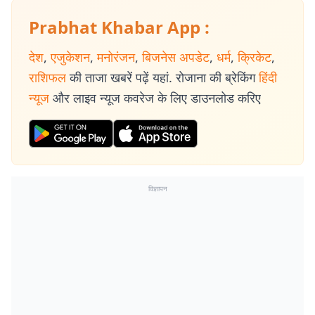
Prabhat Khabar App :
देश
,
एजुकेशन
,
मनोरंजन
,
बिजनेस अपडेट
,
धर्म
,
क्रिकेट
,
राशिफल
की ताजा खबरें पढ़ें यहां. रोजाना की ब्रेकिंग
हिंदी
न्यूज
और लाइव न्यूज कवरेज के लिए डाउनलोड करिए
विज्ञापन