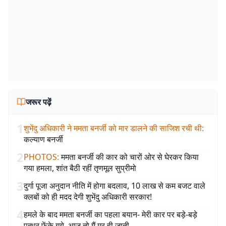
जरूर पढ़ें
1
शुभेंदु अधिकारी ने ममता बनर्जी को मार डालने की साजिश रची थी
:
कल्याण बनर्जी
2
PHOTOS
:
ममता बनर्जी की कार को चारों ओर से घेरकर किया
गया हमला, शांत बैठी रहीं तृणमूल सुप्रीमो
3
दुर्गा पूजा अनुदान नीति में होगा बदलाव, 10 लाख से कम बजट वाले
क्लबों को ही मदद देगी शुभेंदु अधिकारी सरकार!
4
हमले के बाद ममता बनर्जी का पहला बयान- मेरी कार पर बड़े-बड़े
पत्थर फेंके गये, आज तो मैं मर ही जाती