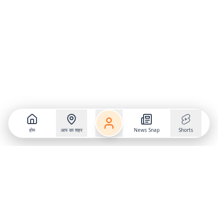
होम
आप का शहर
News Snap
Shorts