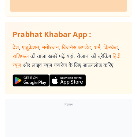
Prabhat Khabar App :
देश
,
एजुकेशन
,
मनोरंजन
,
बिजनेस अपडेट
,
धर्म
,
क्रिकेट
,
राशिफल
की ताजा खबरें पढ़ें यहां. रोजाना की ब्रेकिंग
हिंदी
न्यूज
और लाइव न्यूज कवरेज के लिए डाउनलोड करिए
विज्ञापन