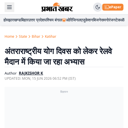
ePaper
होम
झारखण्ड
बिहार
उत्तर प्रदेश
पश्चिम बंगाल
ओरिजिनल
एजुकेशन
बिजनेस
मनोरंजन
टेक
ऑटो
Home
State
Bihar
Katihar
अंतराराष्ट्रीय योग दिवस को लेकर रेलवे
मैदान में किया जा रहा अभ्यास
Author
RAJKISHOR K
UPDATED:
MON, 15 JUN 2026 06:52 PM (IST)
विज्ञापन