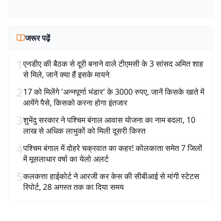
जरूर पढ़ें
1
एनडीए की बैठक से दूरी बनाने वाले टीएमसी के 3 सांसद अमित शाह
से मिले, जानें क्या हैं इसके मायने
2
17 को मिलेंगे 'अन्नपूर्णा भंडार' के 3000 रुपए, जानें किसके खाते में
आयेंगे पैसे, किसको करना होगा इंतजार
3
शुभेंदु सरकार ने पश्चिम बंगाल आवास योजना का नाम बदला, 10
लाख से अधिक लाभुकों को मिली दूसरी किस्त
4
पश्चिम बंगाल में दोहरे चक्रवात का कहर! कोलकाता समेत 7 जिलों
में मूसलाधार वर्षा का येलो अलर्ट
5
कलकत्ता हाईकोर्ट ने आरजी कर केस की सीबीआई से मांगी स्टेटस
रिपोर्ट, 28 अगस्त तक का दिया समय