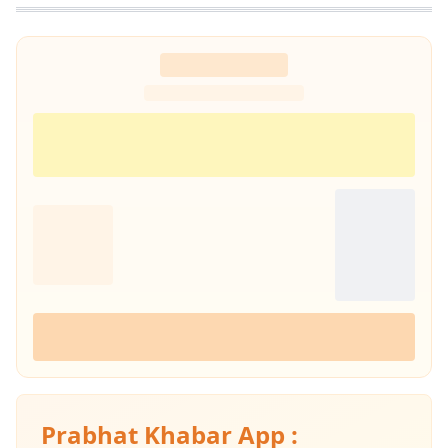
Prabhat Khabar App :