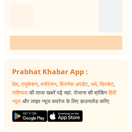
Prabhat Khabar App :
देश
,
एजुकेशन
,
मनोरंजन
,
बिजनेस अपडेट
,
धर्म
,
क्रिकेट
,
राशिफल
की ताजा खबरें पढ़ें यहां. रोजाना की ब्रेकिंग
हिंदी
न्यूज
और लाइव न्यूज कवरेज के लिए डाउनलोड करिए