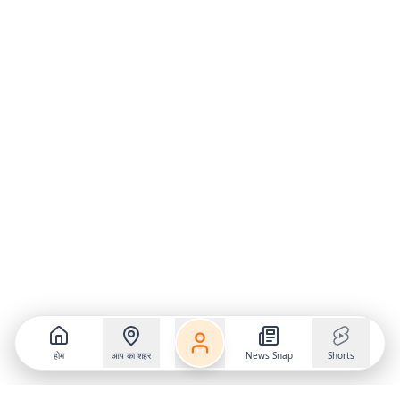
होम
आप का शहर
News Snap
Shorts