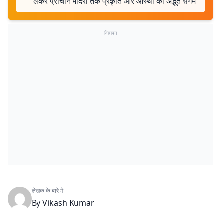
लेकर प्राचीन मंदिरों तक प्रकृति और आस्था का अद्भुत संगम
विज्ञापन
लेखक के बारे में
By
Vikash Kumar