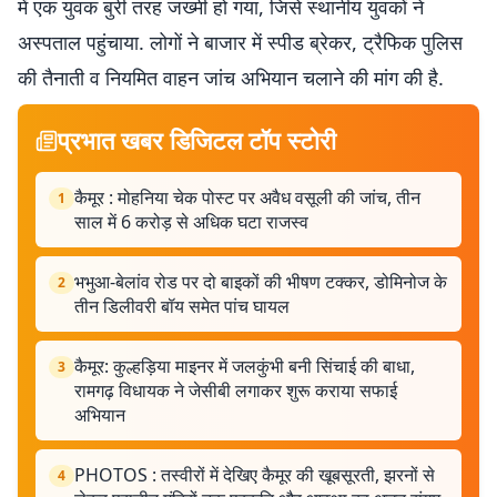
में एक युवक बुरी तरह जख्मी हो गया, जिसे स्थानीय युवकों ने
अस्पताल पहुंचाया. लोगों ने बाजार में स्पीड ब्रेकर, ट्रैफिक पुलिस
की तैनाती व नियमित वाहन जांच अभियान चलाने की मांग की है.
प्रभात खबर डिजिटल टॉप स्टोरी
कैमूर : मोहनिया चेक पोस्ट पर अवैध वसूली की जांच, तीन
1
साल में 6 करोड़ से अधिक घटा राजस्व
भभुआ-बेलांव रोड पर दो बाइकों की भीषण टक्कर, डोमिनोज के
2
तीन डिलीवरी बॉय समेत पांच घायल
कैमूर: कुल्हड़िया माइनर में जलकुंभी बनी सिंचाई की बाधा,
3
रामगढ़ विधायक ने जेसीबी लगाकर शुरू कराया सफाई
अभियान
PHOTOS : तस्वीरों में देखिए कैमूर की खूबसूरती, झरनों से
4