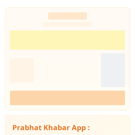
Prabhat Khabar App :