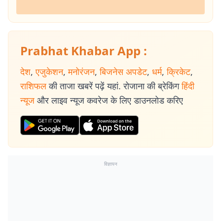
Prabhat Khabar App :
देश
,
एजुकेशन
,
मनोरंजन
,
बिजनेस अपडेट
,
धर्म
,
क्रिकेट
,
राशिफल
की ताजा खबरें पढ़ें यहां. रोजाना की ब्रेकिंग
हिंदी
न्यूज
और लाइव न्यूज कवरेज के लिए डाउनलोड करिए
विज्ञापन