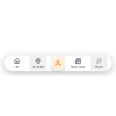
होम
आप का शहर
News Snap
Shorts