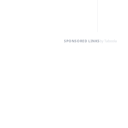
SPONSORED LINKS
by Taboola