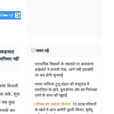
जरूर पढ़ें
 मकड़जाल
यवस्थित नहीं
1
प्राथमिक शिक्षकों के तबादले पर कलकत्ता
हाईकोर्ट ने लगायी रोक, जानें नयी एसओपी
पर कब होगी सुनवाई
2
पत्थर माफिया टुलू मंडल की ससुराल में
कांश बिजली
एसटीएफ के छापे, बुलडोजर और बम निरोधक
जा सके. शुरू
दस्ते के साथ की खुदाई
तो सब कुछ
3
पश्चिम बंग आवास योजना
:
10 लाख परिवारों
के खाते में आज आयेगी दूसरी किस्त, शुभेंदु
्पार्क कर