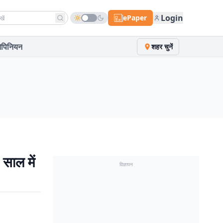
h news
Login
ePaper
पिनियन
शहर चुनें
साल में
विज्ञापन