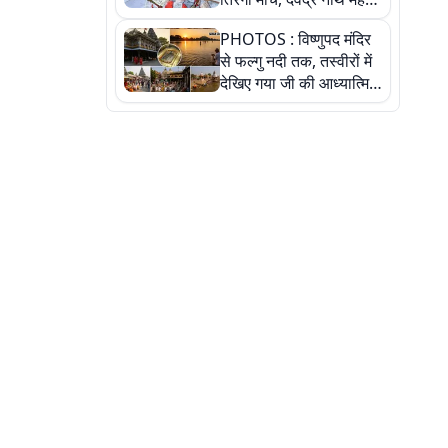
ने किया जल ग्रहण, देखें
PHOTOS : विष्णुपद मंदिर
तस्वीरें
से फल्गु नदी तक, तस्वीरों में
देखिए गया जी की आध्यात्मिक
पहचान