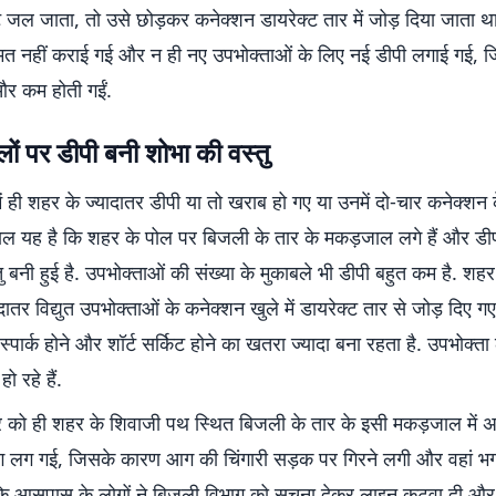
जल जाता, तो उसे छोड़कर कनेक्शन डायरेक्ट तार में जोड़ दिया जाता थ
्मत नहीं कराई गई और न ही नए उपभोक्ताओं के लिए नई डीपी लगाई गई,
र कम होती गईं.
ों पर डीपी बनी शोभा की वस्तु
ं में ही शहर के ज्यादातर डीपी या तो खराब हो गए या उनमें दो-चार कनेक्शन
 हाल यह है कि शहर के पोल पर बिजली के तार के मकड़जाल लगे हैं और डी
ु बनी हुई है. उपभोक्ताओं की संख्या के मुकाबले भी डीपी बहुत कम है. शह
दातर विद्युत उपभोक्ताओं के कनेक्शन खुले में डायरेक्ट तार से जोड़ दिए गए
 स्पार्क होने और शॉर्ट सर्किट होने का खतरा ज्यादा बना रहता है. उपभोक्त
 रहे हैं.
र को ही शहर के शिवाजी पथ स्थित बिजली के तार के इसी मकड़जाल में अ
ग लग गई, जिसके कारण आग की चिंगारी सड़क पर गिरने लगी और वहां भ
ि आसपास के लोगों ने बिजली विभाग को सूचना देकर लाइन कटवा दी और