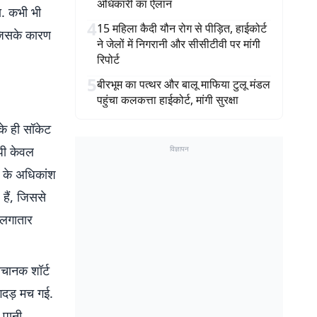
अधिकारी का ऐलान
ा. कभी भी
4
15 महिला कैदी यौन रोग से पीड़ित, हाईकोर्ट
 जिसके कारण
ने जेलों में निगरानी और सीसीटीवी पर मांगी
रिपोर्ट
5
बीरभूम का पत्थर और बालू माफिया टुलू मंडल
पहुंचा कलकत्ता हाईकोर्ट, मांगी सुरक्षा
 के ही सॉकेट
पी केवल
विज्ञापन
र के अधिकांश
 हैं, जिससे
ा लगातार
चानक शॉर्ट
गदड़ मच गई.
 पानी