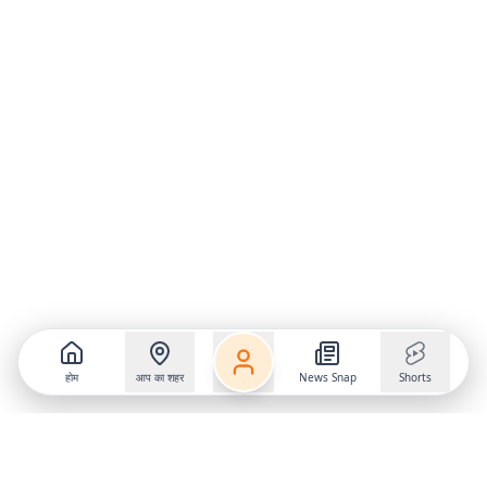
होम
आप का शहर
News Snap
Shorts