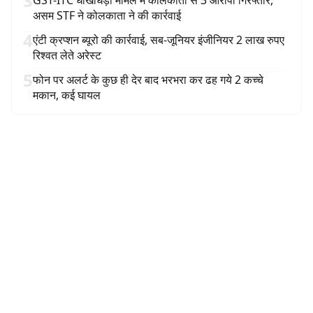
3
GST-ITC धोखाधड़ी मामले में कोलकाता से 3 आरोपी गिरफ्तार,
असम STF ने कोलकाता ने की कार्रवाई
4
एंटी क्रप्शन ब्यूरो की कार्रवाई, सब-जूनियर इंजीनियर 2 लाख रुपए
रिश्वत लेते अरेस्ट
5
फोन पर अलर्ट के कुछ ही देर बाद भरभरा कर ढह गये 2 कच्चे
मकान, कई घायल