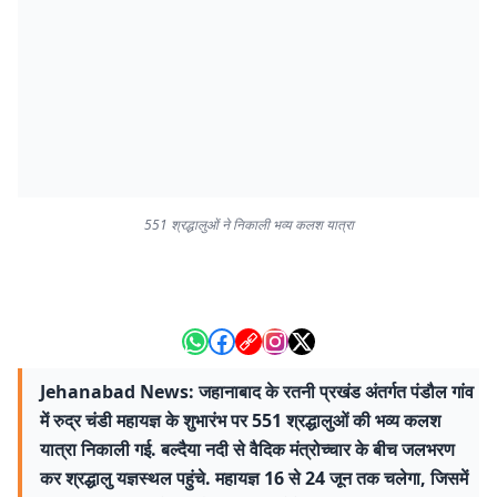
551 श्रद्धालुओं ने निकाली भव्य कलश यात्रा
Jehanabad News: जहानाबाद के रतनी प्रखंड अंतर्गत पंडौल गांव
में रुद्र चंडी महायज्ञ के शुभारंभ पर 551 श्रद्धालुओं की भव्य कलश
यात्रा निकाली गई. बल्दैया नदी से वैदिक मंत्रोच्चार के बीच जलभरण
कर श्रद्धालु यज्ञस्थल पहुंचे. महायज्ञ 16 से 24 जून तक चलेगा, जिसमें