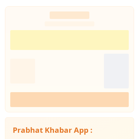
Prabhat Khabar App :