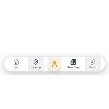
होम
आप का शहर
News Snap
Shorts