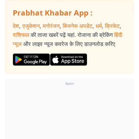
Prabhat Khabar App :
देश
,
एजुकेशन
,
मनोरंजन
,
बिजनेस अपडेट
,
धर्म
,
क्रिकेट
,
राशिफल
की ताजा खबरें पढ़ें यहां. रोजाना की ब्रेकिंग
हिंदी
न्यूज
और लाइव न्यूज कवरेज के लिए डाउनलोड करिए
विज्ञापन