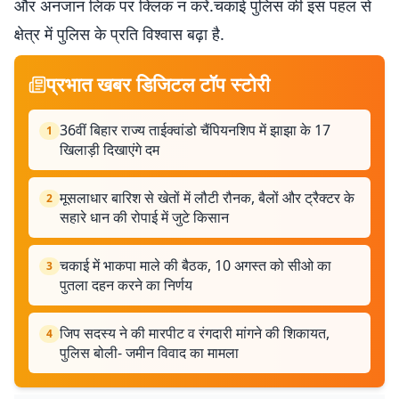
और अनजान लिंक पर क्लिक न करें.चकाई पुलिस की इस पहल से
क्षेत्र में पुलिस के प्रति विश्वास बढ़ा है.
प्रभात खबर डिजिटल टॉप स्टोरी
36वीं बिहार राज्य ताईक्वांडो चैंपियनशिप में झाझा के 17
1
खिलाड़ी दिखाएंगे दम
मूसलाधार बारिश से खेतों में लौटी रौनक, बैलों और ट्रैक्टर के
2
सहारे धान की रोपाई में जुटे किसान
चकाई में भाकपा माले की बैठक, 10 अगस्त को सीओ का
3
पुतला दहन करने का निर्णय
जिप सदस्य ने की मारपीट व रंगदारी मांगने की शिकायत,
4
पुलिस बोली- जमीन विवाद का मामला