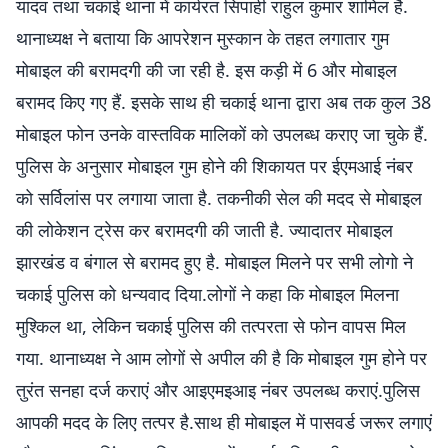
यादव तथा चकाई थाना में कार्यरत सिपाही राहुल कुमार शामिल है.
थानाध्यक्ष ने बताया कि आपरेशन मुस्कान के तहत लगातार गुम
मोबाइल की बरामदगी की जा रही है. इस कड़ी में 6 और मोबाइल
बरामद किए गए हैं. इसके साथ ही चकाई थाना द्वारा अब तक कुल 38
मोबाइल फोन उनके वास्तविक मालिकों को उपलब्ध कराए जा चुके हैं.
पुलिस के अनुसार मोबाइल गुम होने की शिकायत पर ईएमआई नंबर
को सर्विलांस पर लगाया जाता है. तकनीकी सेल की मदद से मोबाइल
की लोकेशन ट्रेस कर बरामदगी की जाती है. ज्यादातर मोबाइल
झारखंड व बंगाल से बरामद हुए है. मोबाइल मिलने पर सभी लोगो ने
चकाई पुलिस को धन्यवाद दिया.लोगों ने कहा कि मोबाइल मिलना
मुश्किल था, लेकिन चकाई पुलिस की तत्परता से फोन वापस मिल
गया. थानाध्यक्ष ने आम लोगों से अपील की है कि मोबाइल गुम होने पर
तुरंत सनहा दर्ज कराएं और आइएमइआइ नंबर उपलब्ध कराएं.पुलिस
आपकी मदद के लिए तत्पर है.साथ ही मोबाइल में पासवर्ड जरूर लगाएं