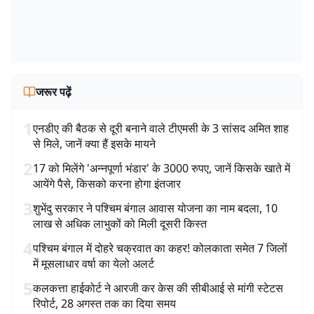
जरूर पढ़ें
1
एनडीए की बैठक से दूरी बनाने वाले टीएमसी के 3 सांसद अमित शाह
से मिले, जानें क्या हैं इसके मायने
2
17 को मिलेंगे 'अन्नपूर्णा भंडार' के 3000 रुपए, जानें किसके खाते में
आयेंगे पैसे, किसको करना होगा इंतजार
3
शुभेंदु सरकार ने पश्चिम बंगाल आवास योजना का नाम बदला, 10
लाख से अधिक लाभुकों को मिली दूसरी किस्त
4
पश्चिम बंगाल में दोहरे चक्रवात का कहर! कोलकाता समेत 7 जिलों
में मूसलाधार वर्षा का येलो अलर्ट
5
कलकत्ता हाईकोर्ट ने आरजी कर केस की सीबीआई से मांगी स्टेटस
रिपोर्ट, 28 अगस्त तक का दिया समय