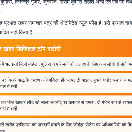
 कुमारी, जितेन्द्र गुर्जर, जुगराज, मौसम कुमारी सहीत अन्य एन एच एम 
े.
 प्रभात खबर समाचार पत्र की ऑटोमेटेड न्यूज फीड है. इसे प्रभात ख
पादित नहीं किया है
त खबर डिजिटल टॉप स्टोरी
में भटकती मिली महिला, पुलिस ने परिजनों की तलाश के लिए आम लोगों से मांगी 
 पर बिखरे बालू के कारण अनियंत्रित होकर पलटी बाइक, युवक गंभीर रूप से घा
ाल में भर्ती
द्ध का भोज खाकर लौट रहे साला-बहनोई पर तलवार से हमला, दो गंभीर रूप से घाय
ाल में भर्ती
ी खरीद प्रक्रिया को पारदर्शी बनाने के लिए जीईएम पोर्टल पर अधिकारियों को दि
क्षण