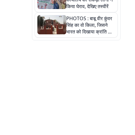
किया घेराव, देखिए तस्वीरें
PHOTOS : बाबू वीर कुंवर
सिंह का वो किला, जिसने
भारत को दिखाया क्रांति का
रास्ता: तस्वीरों में देखिए