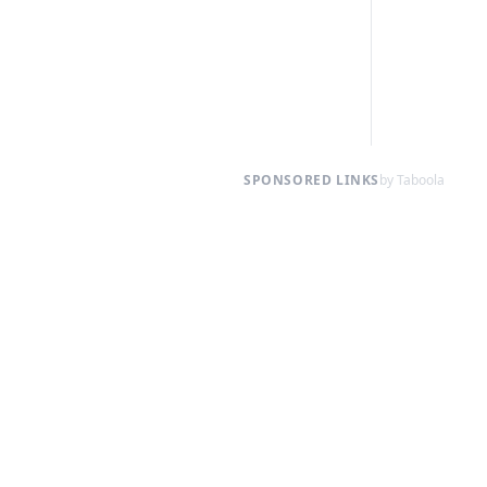
SPONSORED LINKS
by Taboola