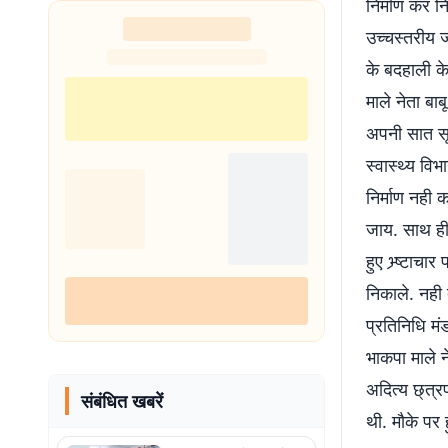
निर्माण कर न
उच्चस्तरीय जा
के बदहाली के
माले नेता बा
अपनी सात सू
स्वास्थ्य वि
निर्माण नही 
जाय. साथ ही 
हुए भ्र्ष्टा
निकाले. नही 
प्रतिनिधि मं
भाकपा माले 
अदित्य छ्त्
संबंधित खबरें
थी. मौके पर 