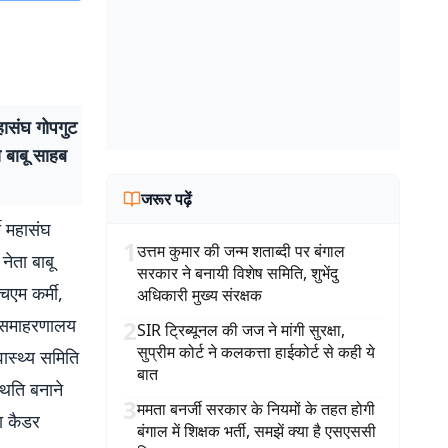
हासंघ गोपगुट
ा बाबू साहब
जरूर पढ़ें
ी महासंघ
1
उत्तम कुमार की जन्म शताब्दी पर बंगाल
नेता बाबू
सरकार ने बनायी विशेष समिति, शुभेंदु
चएम कर्मी,
अधिकारी मुख्य संरक्षक
ये समाहरणालय
2
SIR ट्रिब्यूनल की जज ने मांगी सुरक्षा,
सुप्रीम कोर्ट ने कलकत्ता हाईकोर्ट से कही ये
वास्थ्य समिति
बात
थिति बनाने
3
ममता बनर्जी सरकार के नियमों के तहत होगी
ा कैडर
बंगाल में शिक्षक भर्ती, समझें क्या है एसएससी