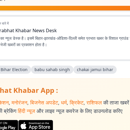
बारे में
rabhat Khabar News Desk
ा न्यूज डेस्क है। इसमें बिहार-झारखंड-ओडिशा-दिल्‍ली समेत प्रभात खबर के विशाल ग्राउंड न
ए भेजी खबरों का प्रकाशन होता है।
Bihar Election
babu sahab singh
chakai jamui bihar
hat Khabar App :
केशन
,
मनोरंजन
,
बिजनेस अपडेट
,
धर्म
,
क्रिकेट
,
राशिफल
की ताजा खबरें प
 ब्रेकिंग
हिंदी न्यूज
और लाइव न्यूज कवरेज के लिए डाउनलोड करिए