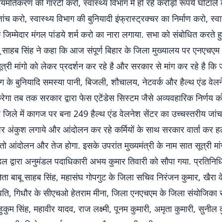
ियमतिकरण की गारंटी करो, स्वास्थ्य विभाग में हो रहे करोड़ो रूपये घोटाले
ंच करो, स्वास्थ्य विभाग की बुनियादी इंफ्रास्ट्रक्चर का निर्माण करो, स्वा
 जिम्मेदार मंगल पांडये शर्म करो का नारा लगाया. सभा को संबोधित करते ह
बू साहब सिंह ने कहा कि आज संपूर्ण बिहार के जिला मुख्यालय पर एनएचएम कर
त्री मांगो को लेकर प्रदर्शन कर रहे है और सरकार से मांग कर रहे है क
भाग के बुनियादि समस्या पानी, बिजली, शौचालय, नेटवर्क और हैल्थ एंड वेल
करेगा तब तक सरकार द्वारा फेस एटेंडेस सिस्टम जैसे अव्यवहारिक निर्णय 
जिले में कागज पर बना 249 हैल्थ एंड वेलनेश सेंटर का उच्चस्तरीय जां
चार पर अंकुश लगाये और आंदोलन कर रहे कर्मियों के साथ सरकार वार्ता कर
तो आंदोलन और तेज होगा. इसके उपरांत मुख्यमंत्री के नाम सात सूत्री मांग
डल द्वारा अनुमंडल पदाधिकारी अभय कुमार तिवारी को सौपा गया. प्रतिनिधि
नेता बाबू साहब सिंह, महासंघ गोपगुट के जिला सचिव निरंजन कुमार, खैर
रपति, गिधौर के सीएचओ हेतराम मीना, जिला एनएचएम के जिला संयोजिका र
हुकुम सिंह, महावीर यादव, राज लक्ष्मी, पूनम कुमारी, अमृता कुमारी, सुनील 