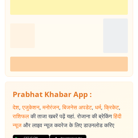
Prabhat Khabar App :
देश
,
एजुकेशन
,
मनोरंजन
,
बिजनेस अपडेट
,
धर्म
,
क्रिकेट
,
राशिफल
की ताजा खबरें पढ़ें यहां. रोजाना की ब्रेकिंग
हिंदी
न्यूज
और लाइव न्यूज कवरेज के लिए डाउनलोड करिए