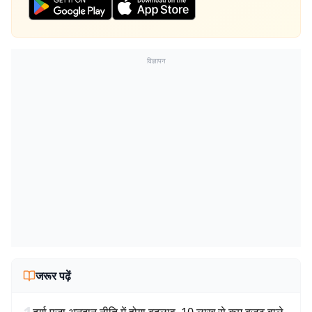
विज्ञापन
जरूर पढ़ें