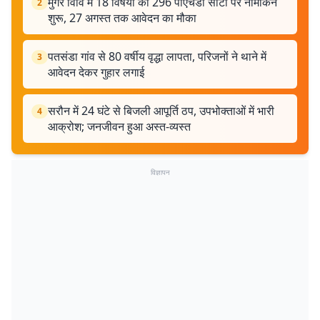
मुंगेर विवि में 18 विषयों की 296 पीएचडी सीटों पर नामांकन
2
शुरू, 27 अगस्त तक आवेदन का मौका
पतसंडा गांव से 80 वर्षीय वृद्धा लापता, परिजनों ने थाने में
3
आवेदन देकर गुहार लगाई
सरौन में 24 घंटे से बिजली आपूर्ति ठप, उपभोक्ताओं में भारी
4
आक्रोश; जनजीवन हुआ अस्त-व्यस्त
विज्ञापन