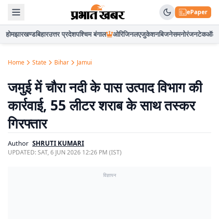
ePaper
होम
झारखण्ड
बिहार
उत्तर प्रदेश
पश्चिम बंगाल
ओरिजिनल
एजुकेशन
बिजनेस
मनोरंजन
टेक
ऑटो
Home
State
Bihar
Jamui
जमुई में चौरा नदी के पास उत्पाद विभाग की
कार्रवाई, 55 लीटर शराब के साथ तस्कर
गिरफ्तार
Author
SHRUTI KUMARI
UPDATED:
SAT, 6 JUN 2026 12:26 PM (IST)
विज्ञापन