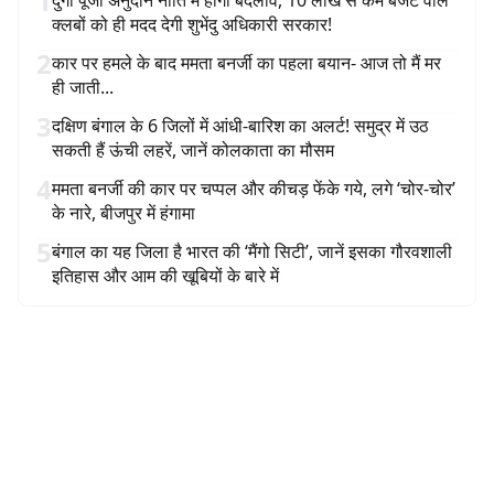
1
दुर्गा पूजा अनुदान नीति में होगा बदलाव, 10 लाख से कम बजट वाले
क्लबों को ही मदद देगी शुभेंदु अधिकारी सरकार!
2
कार पर हमले के बाद ममता बनर्जी का पहला बयान- आज तो मैं मर
ही जाती...
3
दक्षिण बंगाल के 6 जिलों में आंधी-बारिश का अलर्ट! समुद्र में उठ
सकती हैं ऊंची लहरें, जानें कोलकाता का मौसम
4
ममता बनर्जी की कार पर चप्पल और कीचड़ फेंके गये, लगे ‘चोर-चोर’
के नारे, बीजपुर में हंगामा
5
बंगाल का यह जिला है भारत की ‘मैंगो सिटी’, जानें इसका गौरवशाली
इतिहास और आम की खूबियों के बारे में