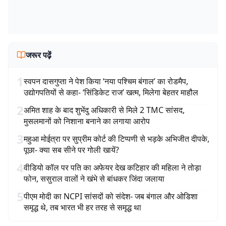
जरूर पढ़ें
1
स्वपन दासगुप्ता ने पेश किया ‘नया पश्चिम बंगाल’ का रोडमैप,
उद्योगपतियों से कहा- ‘सिंडिकेट राज’ खत्म, मिलेगा बेहतर माहौल
2
अमित शाह के बाद शुभेंदु अधिकारी से मिले 2 TMC सांसद,
मुसलमानों को निशाना बनाने का लगाया आरोप
3
महुआ मोईत्रा पर सुप्रीम कोर्ट की टिप्पणी से भड़के अभिजीत दीपके,
पूछा- क्या सब सीने पर गोली खायें?
4
वीडियो कॉल पर पति का अफेयर देख कटिहार की महिला ने तोड़ा
फोन, ससुराल वालों ने खंभे से बांधकर जिंदा जलाया
5
पीएम मोदी का NCPI सांसदों को संदेश- जब बंगाल और ओडिशा
समृद्ध थे, तब भारत भी हर तरह से समृद्ध था