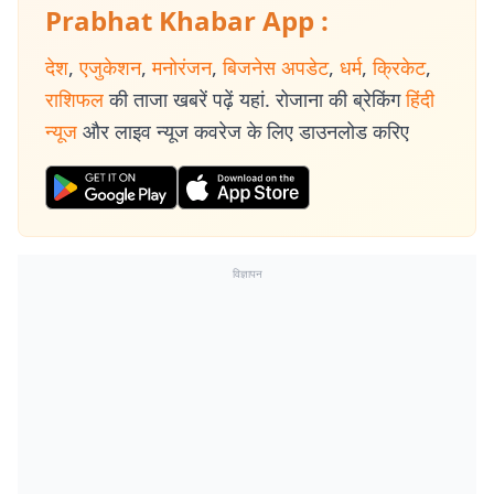
Prabhat Khabar App :
देश
,
एजुकेशन
,
मनोरंजन
,
बिजनेस अपडेट
,
धर्म
,
क्रिकेट
,
राशिफल
की ताजा खबरें पढ़ें यहां. रोजाना की ब्रेकिंग
हिंदी
न्यूज
और लाइव न्यूज कवरेज के लिए डाउनलोड करिए
विज्ञापन