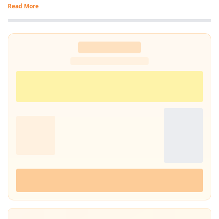
कमिटी (I-PAC) में सीनियर एग्जीक्यूटिव के पद पर रहते हुए डिजिटल कम्यूनिकेशन टीम
Read More
में कार्य करने का मौका मिला. वर्तमान में प्रभात खबर में कंटेंट राइटर के पद पर हूं इसके
माध्यम से नागरिकों के पास तथ्यात्मक और सही सूचनाएँ, खबर और अपडेट देने का कार्य
कर रहा हूं.