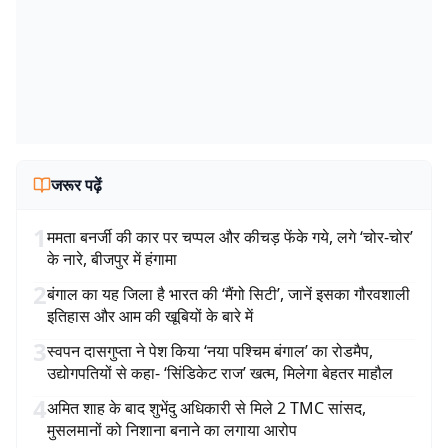
जरूर पढ़ें
1
ममता बनर्जी की कार पर चप्पल और कीचड़ फेंके गये, लगे ‘चोर-चोर’
के नारे, बीजपुर में हंगामा
2
बंगाल का यह जिला है भारत की ‘मैंगो सिटी’, जानें इसका गौरवशाली
इतिहास और आम की खूबियों के बारे में
3
स्वपन दासगुप्ता ने पेश किया ‘नया पश्चिम बंगाल’ का रोडमैप,
उद्योगपतियों से कहा- ‘सिंडिकेट राज’ खत्म, मिलेगा बेहतर माहौल
4
अमित शाह के बाद शुभेंदु अधिकारी से मिले 2 TMC सांसद,
मुसलमानों को निशाना बनाने का लगाया आरोप