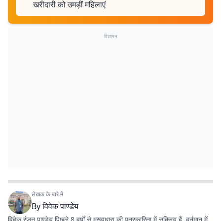
खरीदारी को उमड़ीं महिलाएं
विज्ञापन
लेखक के बारे में
By
विवेक पाण्डेय
विवेक रंजन पाण्डेय पिछले 8 वर्षों से मुख्यधारा की पत्रकारिता में सक्रिय हैं. वर्तमान में