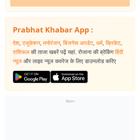
Prabhat Khabar App :
देश
,
एजुकेशन
,
मनोरंजन
,
बिजनेस अपडेट
,
धर्म
,
क्रिकेट
,
राशिफल
की ताजा खबरें पढ़ें यहां. रोजाना की ब्रेकिंग
हिंदी
न्यूज
और लाइव न्यूज कवरेज के लिए डाउनलोड करिए
विज्ञापन