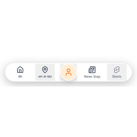
होम
आप का शहर
News Snap
Shorts