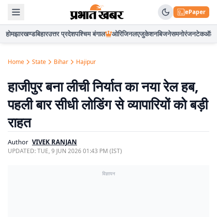
ePaper
होम
झारखण्ड
बिहार
उत्तर प्रदेश
पश्चिम बंगाल
ओरिजिनल
एजुकेशन
बिजनेस
मनोरंजन
टेक
ऑटो
Home
State
Bihar
Hajipur
हाजीपुर बना लीची निर्यात का नया रेल हब,
पहली बार सीधी लोडिंग से व्यापारियों को बड़ी
राहत
Author
VIVEK RANJAN
UPDATED:
TUE, 9 JUN 2026 01:43 PM (IST)
विज्ञापन