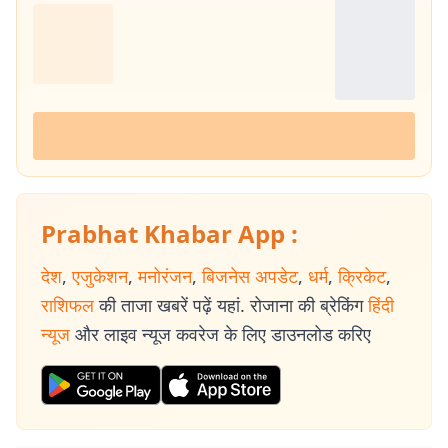
Prabhat Khabar App :
देश
,
एजुकेशन
,
मनोरंजन
,
बिजनेस अपडेट
,
धर्म
,
क्रिकेट
,
राशिफल
की ताजा खबरें पढ़ें यहां. रोजाना की ब्रेकिंग
हिंदी
न्यूज
और लाइव न्यूज कवरेज के लिए डाउनलोड करिए