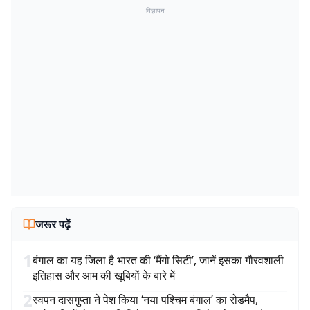
विज्ञापन
जरूर पढ़ें
1
बंगाल का यह जिला है भारत की ‘मैंगो सिटी’, जानें इसका गौरवशाली
इतिहास और आम की खूबियों के बारे में
2
स्वपन दासगुप्ता ने पेश किया ‘नया पश्चिम बंगाल’ का रोडमैप,