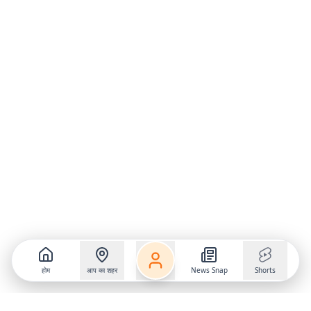
होम
आप का शहर
News Snap
Shorts