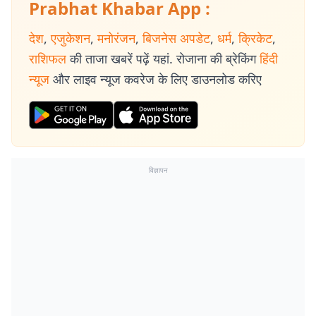
Prabhat Khabar App :
देश
,
एजुकेशन
,
मनोरंजन
,
बिजनेस अपडेट
,
धर्म
,
क्रिकेट
,
राशिफल
की ताजा खबरें पढ़ें यहां. रोजाना की ब्रेकिंग
हिंदी
न्यूज
और लाइव न्यूज कवरेज के लिए डाउनलोड करिए
विज्ञापन