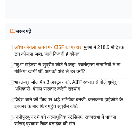
जरूर पढ़ें
1
अवैध कोयला खनन पर CISF का प्रहार
:
मुगमा में 218.9 मीट्रिक
टन कोयला जब्त, जानें कितनी है कीमत
2
महुआ मोईत्रा से सुप्रीम कोर्ट ने कहा- स्वतंत्रता सेनानियों ने तो
गोलियां खायीं थीं, आपको अंडे से डर क्यों?
3
भारत-ब्राजील मैच 3 अक्टूबर को, AIFF अध्यक्ष से बोले शुभेंदु
अधिकारी- बंगाल सरकार करेगी सहयोग
4
विदेश जाने की जिद पर अड़े अभिषेक बनर्जी, कलकत्ता हाईकोर्ट के
इनकार के बाद फिर पहुंचे सुप्रीम कोर्ट
5
अलीपुरदुआर में बने अत्याधुनिक स्टेडियम, राज्यसभा में भाजपा
सांसद प्रकाश चिक बड़ाईक की मांग