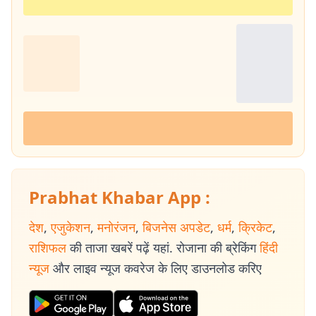
Prabhat Khabar App :
देश
,
एजुकेशन
,
मनोरंजन
,
बिजनेस अपडेट
,
धर्म
,
क्रिकेट
,
राशिफल
की ताजा खबरें पढ़ें यहां. रोजाना की ब्रेकिंग
हिंदी
न्यूज
और लाइव न्यूज कवरेज के लिए डाउनलोड करिए