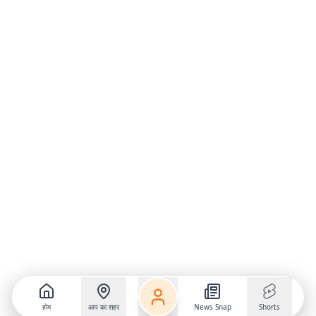
होम
आप का शहर
News Snap
Shorts