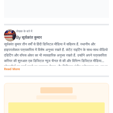
लेखक के बारे में
By
सूर्यकांत कुमार
सूर्यकांत कुमार तीन वर्षों से हिंदी डिजिटल मीडिया में सक्रिय हैं. स्थानीय और
हाइपरलोकल पत्रकारिता में विशेष अनुभव रखते हैं. कंटेंट राइटिंग के साथ-साथ वीडियो
एडिटिंग और वॉयस ओवर का भी व्यावहारिक अनुभव रखते हैं. उन्होंने अपने पत्रकारिता
करियर की शुरुआत एक डिजिटल न्यूज चैनल से की और विभिन्न डिजिटल मीडिया
प्लेटफॉर्म्स पर कार्य करते हुए समाचार लेखन और डिजिटल कंटेंट प्रोडक्शन का अनुभव
Read More
हासिल किया है. इसके अलावा खेल और मनोरंजन से जुड़ी खबरों में भी विशेष रुचि रखते
हैं.