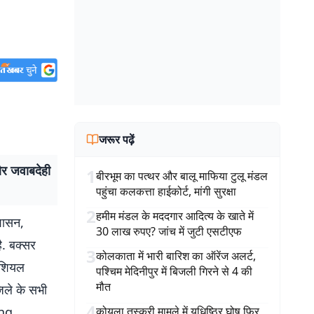
जरूर पढ़ें
और जवाबदेही
1
बीरभूम का पत्थर और बालू माफिया टुलू मंडल
पहुंचा कलकत्ता हाईकोर्ट, मांगी सुरक्षा
2
हमीम मंडल के मददगार आदित्य के खाते में
ुशासन,
30 लाख रुपए? जांच में जुटी एसटीएफ
ै. बक्सर
3
कोलकाता में भारी बारिश का ऑरेंज अलर्ट,
फिशियल
पश्चिम मेदिनीपुर में बिजली गिरने से 4 की
मौत
िले के सभी
4
ing
कोयला तस्करी मामले में युधिष्ठिर घोष फिर