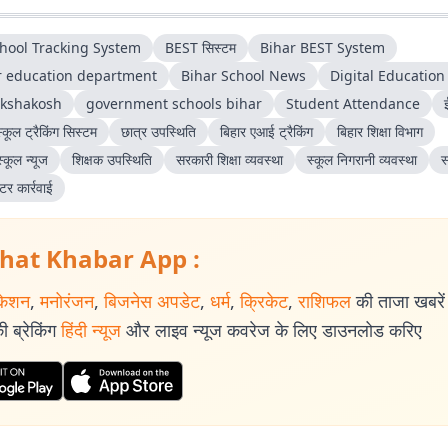
chool Tracking System
BEST सिस्टम
Bihar BEST System
r education department
Bihar School News
Digital Educatio
ikshakosh
government schools bihar
Student Attendance
कूल ट्रैकिंग सिस्टम
छात्र उपस्थिति
बिहार एआई ट्रैकिंग
बिहार शिक्षा विभाग
्कूल न्यूज
शिक्षक उपस्थिति
सरकारी शिक्षा व्यवस्था
स्कूल निगरानी व्यवस्था
स
टर कार्रवाई
hat Khabar App :
केशन
,
मनोरंजन
,
बिजनेस अपडेट
,
धर्म
,
क्रिकेट
,
राशिफल
की ताजा खबरें प
 ब्रेकिंग
हिंदी न्यूज
और लाइव न्यूज कवरेज के लिए डाउनलोड करिए