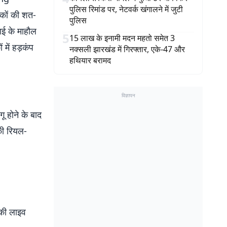
पुलिस रिमांड पर, नेटवर्क खंगालने में जुटी
षकों की शत-
पुलिस
ाई के माहौल
5
15 लाख के इनामी मदन महतो समेत 3
 में हड़कंप
नक्सली झारखंड में गिरफ्तार, एके-47 और
हथियार बरामद
विज्ञापन
होने के बाद
की रियल-
 की लाइव