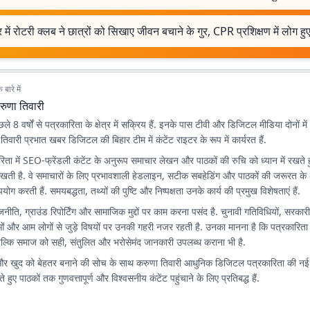
 में रोटरी क्लब ने छात्रों को सिखाए जीवन बचाने के गुर, CPR प्रशिक्षण में लोग ह
बारे में
रुणा तिवारी
े 8 वर्षों से पत्रकारिता के क्षेत्र में सक्रिय हैं. इनके पास टीवी और डिजिटल मीडिया दोनों में 
ा तिवारी प्रभात खबर डिजिटल की बिहार टीम में कंटेंट राइटर के रूप में कार्यरत हैं.
ता में SEO-फ्रेंडली कंटेंट के अनुरूप समाचार लेखन और पाठकों की रुचि को ध्यान में रखते 
िखती है. वे समाचारों के लिए प्रभावशाली हेडलाइन, सटीक सबहेडिंग और पाठकों की जरूरत के
योग करती हैं. समयबद्धता, तथ्यों की पुष्टि और निष्पक्षता उनके कार्य की प्रमुख विशेषताएं हैं.
राजनीति, ग्राउंड रिपोर्टिंग और सामाजिक मुद्दों पर काम करना पसंद है. चुनावी गतिविधियों, सरका
ं और आम लोगों से जुड़े विषयों पर उनकी गहरी नजर रहती है. उनका मानना है कि पत्रकारिता क
बल्कि समाज को सही, संतुलित और भरोसेमंद जानकारी उपलब्ध कराना भी है.
र खुद को बेहतर बनाने की सोच के साथ करुणा तिवारी आधुनिक डिजिटल पत्रकारिता की न
े हुए पाठकों तक गुणवत्तापूर्ण और विश्वसनीय कंटेंट पहुंचाने के लिए प्रतिबद्ध हैं.