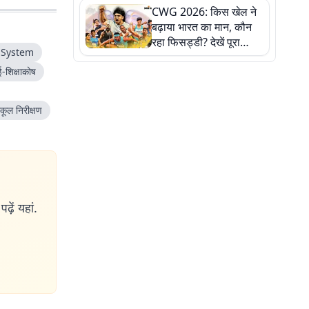
CWG 2026: किस खेल ने
बढ़ाया भारत का मान, कौन
रहा फिसड्डी? देखें पूरा
n System
रिपोर्ट कार्ड
ई-शिक्षाकोष
्कूल निरीक्षण
ढ़ें यहां.