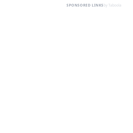
SPONSORED LINKS
by Taboola