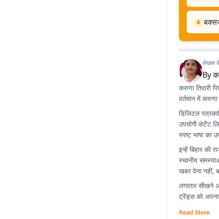
बक्सर
4
लेखक के 
By
क
करुणा तिवारी पिछल
वर्तमान में करुण
डिजिटल पत्रकारि
उपयोगी कंटेंट ल
स्पष्ट भाषा का उप
इन्हें बिहार की 
स्थानीय समस्याओ
खबर देना नहीं, 
लगातार सीखने औ
ट्रेंड्स को अपनात
Read More