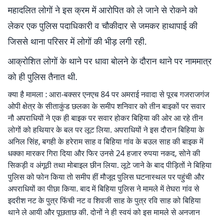
महादलित लोगों ने इस क्रम में आरोपित को ले जाने से रोकने को
लेकर एक पुलिस पदाधिकारी व चौकीदार से जमकर हाथापाई की
जिससे थाना परिसर में लोगों की भीड़ लगी रही.
आक्रोशित लोगों के थाने पर धावा बोलने के दौरान थाने पर नाममात्र
को ही पुलिस तैनात थी.
क्या है मामला : आरा-बक्सर एनएच 84 पर अमराई नवादा से पूरब गजराजगंज
ओपी क्षेत्र के सीताकुंड छलका के समीप शनिवार को तीन बाइकों पर सवार
नौ अपराधियों ने एक ही बाइक पर सवार होकर बिहिया की ओर आ रहे तीन
लोगों को हथियार के बल पर लूट लिया. अपराधियों ने इस दौरान बिहिया के
अनिल सिंह, बगही के हरेराम साह व बिहिया गांव के बउल साह की बाइक में
धक्का मारकर गिरा दिया और फिर उनसे 24 हजार रुपया नकद, सोने की
सिकड़ी व अंगूठी तथा मोबाइल छीन लिया. लूटे जाने के बाद पीड़ितों ने बिहिया
पुलिस को फोन किया तो समीप हीं मौजूद पुलिस घटनास्थल पर पहुंची और
अपराधियों का पीछा किया. बाद में बिहिया पुलिस ने मामले में तेघरा गांव से
इदरीश नट के पुत्र फिंची नट व शिवजी साह के पुत्र रवि साह को बिहिया
थाने ले आयी और पूछताछ की. दोनों ने ही स्वयं को इस मामले से अनजान