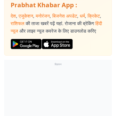
Prabhat Khabar App :
देश
,
एजुकेशन
,
मनोरंजन
,
बिजनेस अपडेट
,
धर्म
,
क्रिकेट
,
राशिफल
की ताजा खबरें पढ़ें यहां. रोजाना की ब्रेकिंग
हिंदी
न्यूज
और लाइव न्यूज कवरेज के लिए डाउनलोड करिए
विज्ञापन