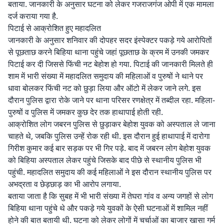
बताया. जानकारी के अनुसार घटना को लेकर गजराजगंज ओपी में एक मामला
दर्ज कराया गया है.
पिटाई से आक्रोशित हुए महादलित
जानकारी के अनुसार शनिवार की दोपहर सदर इंस्पेक्टर पकड़े गये आरोपितों
से पूछताछ करने बिहिया थाना पहुंचे जहां पूछताछ के क्रम में उनकी जमकर
पिटाई कर दी जिससे फिंची नट बेहोश हो गया. पिटाई की जानकारी मिलते ही
शाम में भारी संख्या में महादलित समुदाय की महिलाओं व पुरुषों ने थाने पर
धावा बोलकर फिंची नट को छुड़ा लिया और ऑटो में लेकर जाने लगे. इस
दौरान पुलिस द्वारा रोके जाने पर थाना परिसर रणक्षेत्र में तब्दील रहा. महिला-
पुरुषों व पुलिस में जमकर कुछ देर तक हाथापाई होती रही.
आक्रोशित लोग जबरन पुलिस से छुड़ाकर बेहोश युवक को अस्पताल ले जाना
चाहते थे, जबकि पुलिस उन्हें रोक रही थी. इस दौरान हुई हाथापाई में दारोगा
गिरीश कुमार कई बार सड़क पर भी गिर पड़े. बाद में जबरन लोग बेहोश युवक
को बिहिया अस्पताल लेकर पहुंचे जिसके बाद पीछे से स्थानीय पुलिस भी
पहुंची. महादलित समुदाय की कई महिलाओं ने इस दौरान स्थानीय पुलिस पर
अभद्रता व छेड़छाड़ का भी आरोप लगाया.
बताया जाता है कि सुबह में भी भारी संख्या में तेघरा गांव व अन्य जगहों से लोग
बिहिया थाना पहुंचे थे और पकड़े गये युवकों के ऐसी घटनाओं में शामिल नहीं
होने की बात बतायी थी. घटना को लेकर लोगों में चर्चाओं का बाजार खासा गर्म