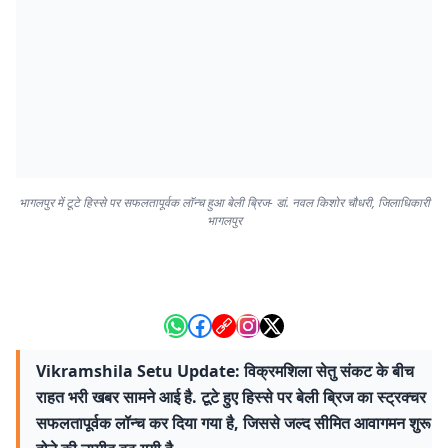
भागलपुर में टूटे हिस्से पर सफलतापूर्वक लॉन्च हुआ बेली ब्रिज- डां. नवल किशोर चौधरी, जिलाधिकारी
भागलपुर
Vikramshila Setu Update: विक्रमशिला सेतु संकट के बीच
राहत भरी खबर सामने आई है. टूटे हुए हिस्से पर बेली ब्रिज का स्ट्रक्चर
सफलतापूर्वक लॉन्च कर दिया गया है, जिससे जल्द सीमित आवागमन शुरू