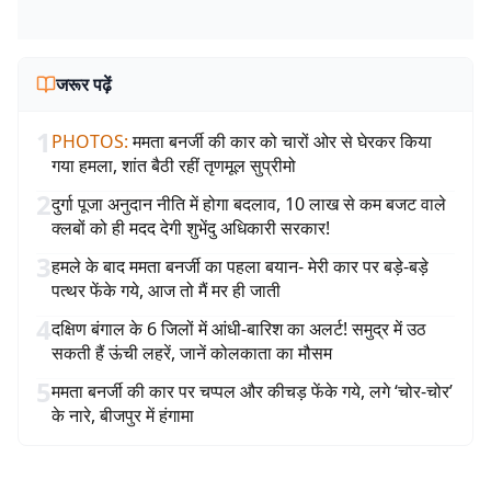
जरूर पढ़ें
1
PHOTOS
:
ममता बनर्जी की कार को चारों ओर से घेरकर किया
गया हमला, शांत बैठी रहीं तृणमूल सुप्रीमो
2
दुर्गा पूजा अनुदान नीति में होगा बदलाव, 10 लाख से कम बजट वाले
क्लबों को ही मदद देगी शुभेंदु अधिकारी सरकार!
3
हमले के बाद ममता बनर्जी का पहला बयान- मेरी कार पर बड़े-बड़े
पत्थर फेंके गये, आज तो मैं मर ही जाती
4
दक्षिण बंगाल के 6 जिलों में आंधी-बारिश का अलर्ट! समुद्र में उठ
सकती हैं ऊंची लहरें, जानें कोलकाता का मौसम
5
ममता बनर्जी की कार पर चप्पल और कीचड़ फेंके गये, लगे ‘चोर-चोर’
के नारे, बीजपुर में हंगामा