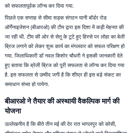
को सफलतापूर्वक लॉन्च कर दिया गया.
पिछले एक सप्ताह से सीमा सड़क संगठन यानी बॉर्डर रोड
ऑर्गेनाइजेशन (बीआरओ) की टीम द्वारा इस दिशा में कड़ी मेहनत की
जा रही थी. टीम की ओर से सेतु के टूटे हुए हिस्से पर लोहा का बेली
ब्रिज लगाने को लेकर शुरू कार्य का मंगलवार को सफल परिक्षण हो
गया. जिलाधिकारी डॉ नवल किशोर चौधरी ने इसकी जानकारी देते
हुए बताया कि ब्रेली ब्रिज को पूरी सफलता से लॉन्च कर दिया गया
है. इस सफलता से उम्मीद जगी है कि शीघ्र ही इस बड़े संकट का
समाधान संभव हो पायेगा.
बीआरओ ने तैयार की अस्थायी वैकल्पिक मार्ग की
योजना
उल्लेखनीय है कि बीते तीन मई की देर रात भागलपुर को कोसी,