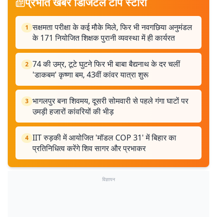
प्रभात खबर डिजिटल टॉप स्टोरी
सक्षमता परीक्षा के कई मौके मिले, फिर भी नवगछिया अनुमंडल
1
के 171 नियोजित शिक्षक पुरानी व्यवस्था में ही कार्यरत
74 की उम्र, टूटे घुटने फिर भी बाबा बैद्यनाथ के दर चलीं
2
'डाकबम' कृष्णा बम, 43वीं कांवर यात्रा शुरू
भागलपुर बना शिवमय, दूसरी सोमवारी से पहले गंगा घाटों पर
3
उमड़ी हजारों कांवरियों की भीड़
IIT रुड़की में आयोजित 'मॉडल COP 31' में बिहार का
4
प्रतिनिधित्व करेंगे शिव सागर और प्रभाकर
विज्ञापन