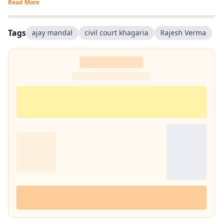
Read More
Tags
ajay mandal
civil court khagaria
Rajesh Verma