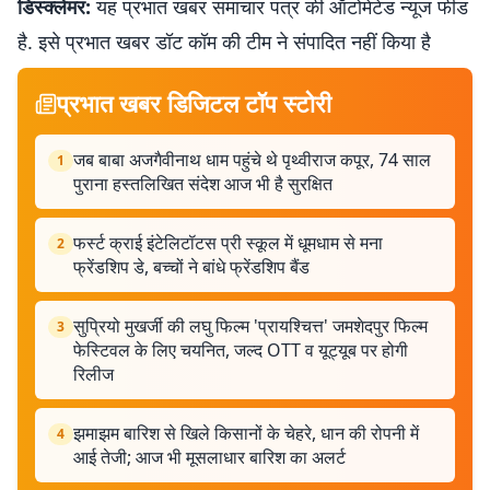
डिस्क्लेमर:
यह प्रभात खबर समाचार पत्र की ऑटोमेटेड न्यूज फीड
है. इसे प्रभात खबर डॉट कॉम की टीम ने संपादित नहीं किया है
प्रभात खबर डिजिटल टॉप स्टोरी
जब बाबा अजगैवीनाथ धाम पहुंचे थे पृथ्वीराज कपूर, 74 साल
1
पुराना हस्तलिखित संदेश आज भी है सुरक्षित
फर्स्ट क्राई इंटेलिटॉटस प्री स्कूल में धूमधाम से मना
2
फ्रेंडशिप डे, बच्चों ने बांधे फ्रेंडशिप बैंड
सुप्रियो मुखर्जी की लघु फिल्म 'प्रायश्चित्त' जमशेदपुर फिल्म
3
फेस्टिवल के लिए चयनित, जल्द OTT व यूट्यूब पर होगी
रिलीज
झमाझम बारिश से खिले किसानों के चेहरे, धान की रोपनी में
4
आई तेजी; आज भी मूसलाधार बारिश का अलर्ट