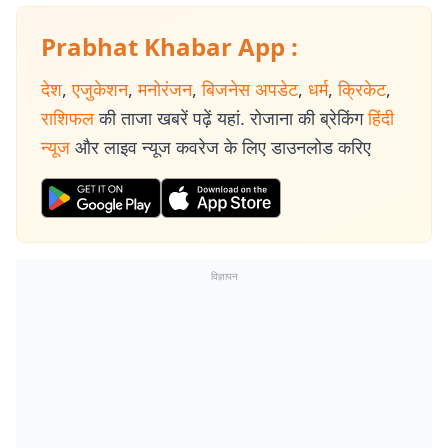
Prabhat Khabar App :
देश
,
एजुकेशन
,
मनोरंजन
,
बिजनेस अपडेट
,
धर्म
,
क्रिकेट
,
राशिफल
की ताजा खबरें पढ़ें यहां. रोजाना की ब्रेकिंग
हिंदी
न्यूज
और लाइव न्यूज कवरेज के लिए डाउनलोड करिए
विज्ञापन