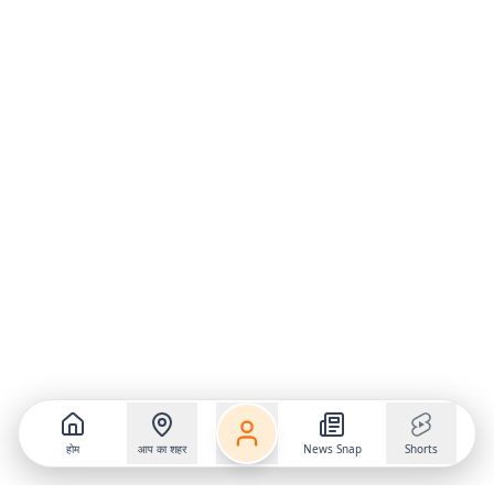
होम
आप का शहर
News Snap
Shorts