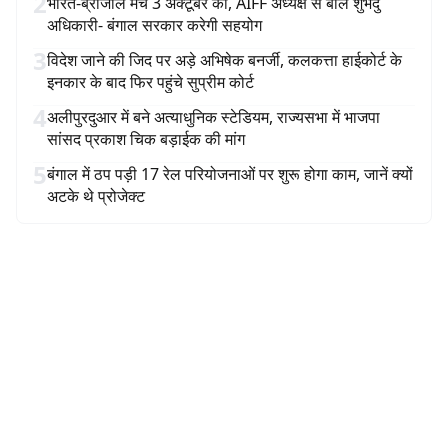
2
भारत-ब्राजील मैच 3 अक्टूबर को, AIFF अध्यक्ष से बोले शुभेंदु
अधिकारी- बंगाल सरकार करेगी सहयोग
3
विदेश जाने की जिद पर अड़े अभिषेक बनर्जी, कलकत्ता हाईकोर्ट के
इनकार के बाद फिर पहुंचे सुप्रीम कोर्ट
4
अलीपुरदुआर में बने अत्याधुनिक स्टेडियम, राज्यसभा में भाजपा
सांसद प्रकाश चिक बड़ाईक की मांग
5
बंगाल में ठप पड़ी 17 रेल परियोजनाओं पर शुरू होगा काम, जानें क्यों
अटके थे प्रोजेक्ट