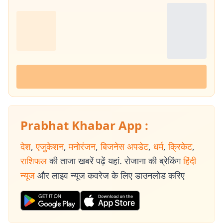
Prabhat Khabar App :
देश
,
एजुकेशन
,
मनोरंजन
,
बिजनेस अपडेट
,
धर्म
,
क्रिकेट
,
राशिफल
की ताजा खबरें पढ़ें यहां. रोजाना की ब्रेकिंग
हिंदी
न्यूज
और लाइव न्यूज कवरेज के लिए डाउनलोड करिए