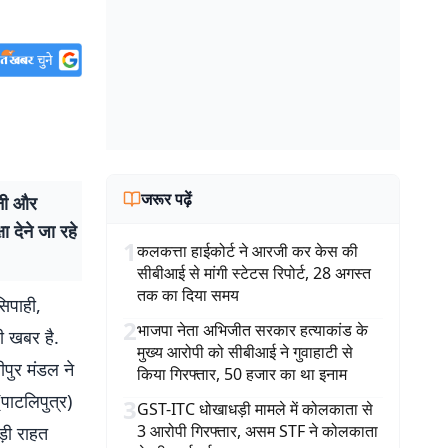
जरूर पढ़ें
बनी और
ा देने जा रहे
1
कलकत्ता हाईकोर्ट ने आरजी कर केस की
सीबीआई से मांगी स्टेटस रिपोर्ट, 28 अगस्त
तक का दिया समय
सिपाही,
2
भाजपा नेता अभिजीत सरकार हत्याकांड के
छी खबर है.
मुख्य आरोपी को सीबीआई ने गुवाहाटी से
तीपुर मंडल ने
किया गिरफ्तार, 50 हजार का था इनाम
(पाटलिपुत्र)
3
GST-ITC धोखाधड़ी मामले में कोलकाता से
3 आरोपी गिरफ्तार, असम STF ने कोलकाता
ड़ी राहत