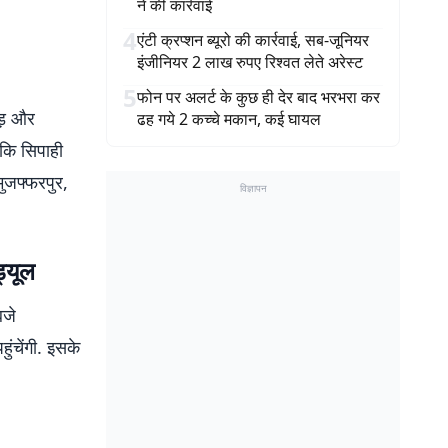
ने की कार्रवाई
4
एंटी क्रप्शन ब्यूरो की कार्रवाई, सब-जूनियर
इंजीनियर 2 लाख रुपए रिश्वत लेते अरेस्ट
5
फोन पर अलर्ट के कुछ ही देर बाद भरभरा कर
ीड़ और
ढह गये 2 कच्चे मकान, कई घायल
 कि सिपाही
मुजफ्फरपुर,
विज्ञापन
ड्यूल
बजे
ुंचेंगी. इसके