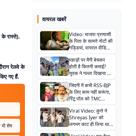
वायरल खबरें
Video: भाजपा प्रत्याशी
के रास्ते).
के पिता के सामने नोटों की
गड्डियां, वायरल वीडियो
से राजनीति में उबाल,
पहाड़ों पर मैगी बेचकर
अजित महतो बोले- TMC
ौरान रेलवे के
होती है कितनी कमाई?
की गंदी चाल
युवक ने गल्ला दिखाया तो
िए गए हैं.
नौकरी वालों के खड़े हो गए
जिंदगी में कभी RSS-BJP
कान
के लिए काम नहीं करूंगा,
रिंटू पॉल को TMC
ऑफिस में ले जाकर पीटा,
Viral Video: कुत्ते ने
Video वायरल
Shreyas Iyer को
लगभग काट ही लिया था,
 भी शेष
न्यूजीलैंड सीरीज से पहले