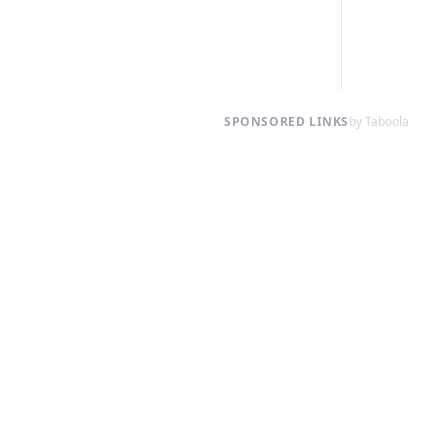
SPONSORED LINKS
by Taboola