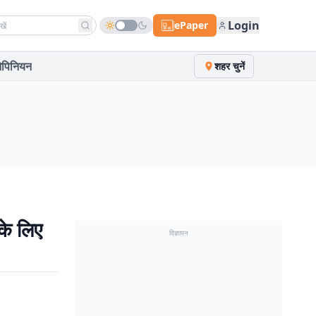
h news
Login
ePaper
पिनियन
शहर चुनें
 के लिए
विज्ञापन