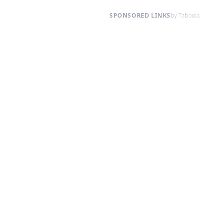
SPONSORED LINKS
by Taboola