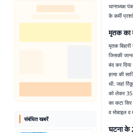
थानाध्यक्ष प
के कर्मी प्रश
मृतक का 
मृतक बिहारी 
जिसकी जानकार
बंद कर दिया 
हत्या की साज
थी. जहां रिं
को लेकर 35 
का कटा सिर र
व मोबाइल व 
संबंधित खबरें
घटना के 2