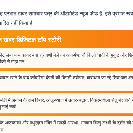
 प्रभात खबर समाचार पत्र की ऑटोमेटेड न्यूज फीड है. इसे प्रभात ख
पादित नहीं किया है
त खबर डिजिटल टॉप स्टोरी
ट लंबा भव्य कांवर बना श्रावणी मेले का आकर्षण, नौ किलो चांदी के मुकुट और शिव
ंकी ने मोहा मन
चावल खाने के बाद कांवरिया दंपती की बिगड़ी तबीयत, बाबाधाम जा रहे शिवभक्त अस्
 मंडी में अनाज के दाम स्थिर, आलू-प्याज में उतार-चढ़ाव, विक्रमशिला सेतु बंद होने स
ुलाई खर्च
 के अष्टकमल और मधुसूदन मंदिर में उमड़ी आस्था, भगवान विष्णु-लक्ष्मी के दर्शन को श
ड़