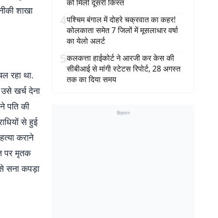
को मिली दूसरी किस्त
कनीकी शाखा
4
पश्चिम बंगाल में दोहरे चक्रवात का कहर!
कोलकाता समेत 7 जिलों में मूसलाधार वर्षा
का येलो अलर्ट
5
कलकत्ता हाईकोर्ट ने आरजी कर केस की
सीबीआई से मांगी स्टेटस रिपोर्ट, 28 अगस्त
 चल रहा था.
तक का दिया समय
उसे खर्च देना
ने पति की
विज्ञापन
धियों से हुई
हत्या कराने
्त पर मृतक
 से सना कपड़ा