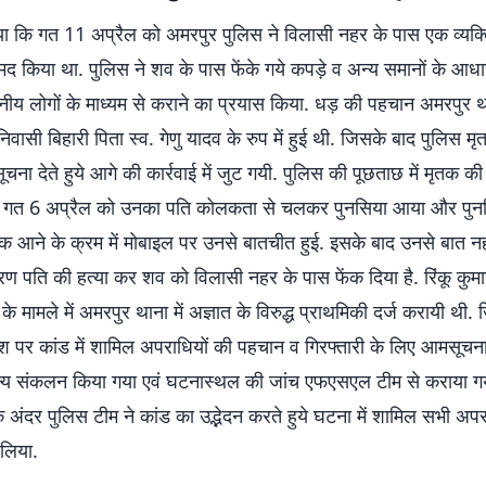
या कि गत 11 अप्रैल को अमरपुर पुलिस ने विलासी नहर के पास एक व्यक्
द किया था. पुलिस ने शव के पास फेंके गये कपड़े व अन्य समानों के आ
नीय लोगों के माध्यम से कराने का प्रयास किया. धड़ की पहचान अमरपुर थान
 निवासी बिहारी पिता स्व. गेणु यादव के रुप में हुई थी. जिसके बाद पुलिस म
चना देते हुये आगे की कार्रवाई में जुट गयी. पुलिस की पूछताछ में मृतक की 
ि गत 6 अप्रैल को उनका पति कोलकता से चलकर पुनसिया आया और पुनस
तक आने के क्रम में मोबाइल पर उनसे बातचीत हुई. इसके बाद उनसे बात नहीं ह
ारण पति की हत्या कर शव को विलासी नहर के पास फेंक दिया है. रिंकू कुमा
के मामले में अमरपुर थाना में अज्ञात के विरुद्ध प्राथमिकी दर्ज करायी थी.
्देश पर कांड में शामिल अपराधियों की पहचान व गिरफ्तारी के लिए आमसूच
ष्य संकलन किया गया एवं घटनास्थल की जांच एफएसएल टीम से कराया ग
े अंदर पुलिस टीम ने कांड का उद्भेदन करते हुये घटना में शामिल सभी अपर
 लिया.