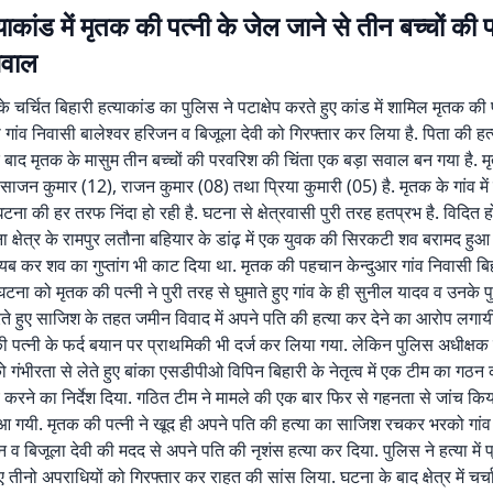
्याकांड में मृतक की पत्नी के जेल जाने से तीन बच्चों की
सवाल
 के चर्चित बिहारी हत्याकांड का पुलिस ने पटाक्षेप करते हुए कांड में शामिल मृतक की प
गांव निवासी बालेश्वर हरिजन व बिजूला देवी को गिरफ्तार कर लिया है. पिता की हत्या
े बाद मृतक के मासुम तीन बच्चों की परवरिश की चिंता एक बड़ा सवाल बन गया है. 
में साजन कुमार (12), राजन कुमार (08) तथा प्रिया कुमारी (05) है. मृतक के गांव मे
टना की हर तरफ निंदा हो रही है. घटना से क्षेत्रवासी पुरी तरह हतप्रभ है. विदित
 क्षेत्र के रामपुर लतौना बहियार के डांढ़ में एक युवक की सिरकटी शव बरामद हुआ था
ब कर शव का गुप्तांग भी काट दिया था. मृतक की पहचान केन्दुआर गांव निवासी बि
. घटना को मृतक की पत्नी ने पुरी तरह से घुमाते हुए गांव के ही सुनील यादव व उनके पु
 हुए साजिश के तहत जमीन विवाद में अपने पति की हत्या कर देने का आरोप लगायी थ
की पत्नी के फर्द बयान पर प्राथमिकी भी दर्ज कर लिया गया. लेकिन पुलिस अधीक्षक 
 को गंभीरता से लेते हुए बांका एसडीपीओ विपिन बिहारी के नेतृत्व में एक टीम का गठ
 करने का निर्देश दिया. गठित टीम ने मामले की एक बार फिर से गहनता से जांच किय
आ गयी. मृतक की पत्नी ने खूद ही अपने पति की हत्या का साजिश रचकर भरको गांव
 व बिजूला देवी की मदद से अपने पति की नृशंस हत्या कर दिया. पुलिस ने हत्या में 
 तीनो अपराधियों को गिरफ्तार कर राहत की सांस लिया. घटना के बाद क्षेत्र में चर्