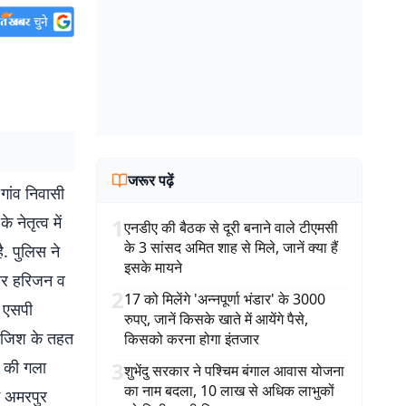
जरूर पढ़ें
गांव निवासी
नेतृत्व में
1
एनडीए की बैठक से दूरी बनाने वाले टीएमसी
के 3 सांसद अमित शाह से मिले, जानें क्या हैं
. पुलिस ने
इसके मायने
्वर हरिजन व
2
17 को मिलेंगे 'अन्नपूर्णा भंडार' के 3000
ो एसपी
रुपए, जानें किसके खाते में आयेंगे पैसे,
 साजिश के तहत
किसको करना होगा इंतजार
ि की गला
3
शुभेंदु सरकार ने पश्चिम बंगाल आवास योजना
का नाम बदला, 10 लाख से अधिक लाभुकों
ं अमरपुर