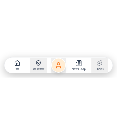
होम
आप का शहर
News Snap
Shorts