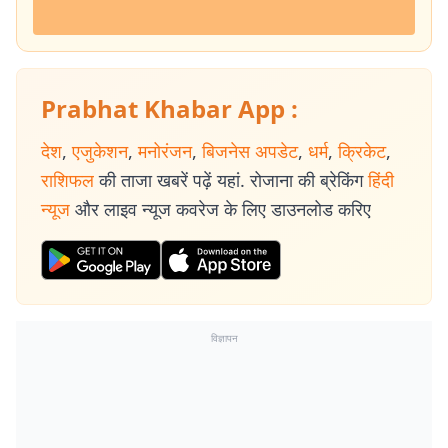
Prabhat Khabar App :
देश
,
एजुकेशन
,
मनोरंजन
,
बिजनेस अपडेट
,
धर्म
,
क्रिकेट
,
राशिफल
की ताजा खबरें पढ़ें यहां. रोजाना की ब्रेकिंग
हिंदी
न्यूज
और लाइव न्यूज कवरेज के लिए डाउनलोड करिए
विज्ञापन