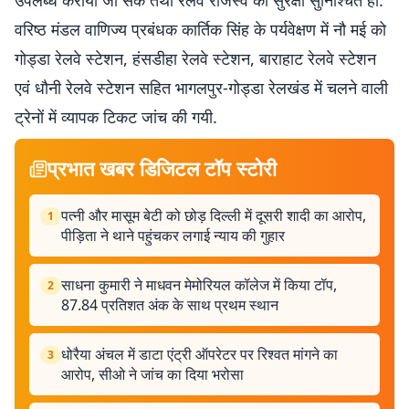
उपलब्ध करायी जा सके तथा रेलवे राजस्व की सुरक्षा सुनिश्चित हो.
वरिष्ठ मंडल वाणिज्य प्रबंधक कार्तिक सिंह के पर्यवेक्षण में नौ मई को
गोड्डा रेलवे स्टेशन, हंसडीहा रेलवे स्टेशन, बाराहाट रेलवे स्टेशन
एवं धौनी रेलवे स्टेशन सहित भागलपुर-गोड्डा रेलखंड में चलने वाली
ट्रेनों में व्यापक टिकट जांच की गयी.
प्रभात खबर डिजिटल टॉप स्टोरी
पत्नी और मासूम बेटी को छोड़ दिल्ली में दूसरी शादी का आरोप,
1
पीड़िता ने थाने पहुंचकर लगाई न्याय की गुहार
साधना कुमारी ने माधवन मेमोरियल कॉलेज में किया टॉप,
2
87.84 प्रतिशत अंक के साथ प्रथम स्थान
धोरैया अंचल में डाटा एंट्री ऑपरेटर पर रिश्वत मांगने का
3
आरोप, सीओ ने जांच का दिया भरोसा