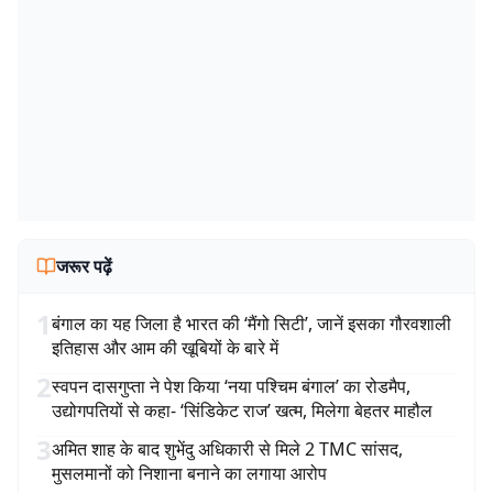
जरूर पढ़ें
1
बंगाल का यह जिला है भारत की ‘मैंगो सिटी’, जानें इसका गौरवशाली
इतिहास और आम की खूबियों के बारे में
2
स्वपन दासगुप्ता ने पेश किया ‘नया पश्चिम बंगाल’ का रोडमैप,
उद्योगपतियों से कहा- ‘सिंडिकेट राज’ खत्म, मिलेगा बेहतर माहौल
3
अमित शाह के बाद शुभेंदु अधिकारी से मिले 2 TMC सांसद,
मुसलमानों को निशाना बनाने का लगाया आरोप