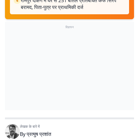
रामपुर दक्षिण में घर से 251 बोतल प्रतिबंधित कफ सिरप
4
बरामद, पिता-पुत्र पर प्राथमिकी दर्ज
विज्ञापन
लेखक के बारे में
By
प्रत्युष प्रशांत