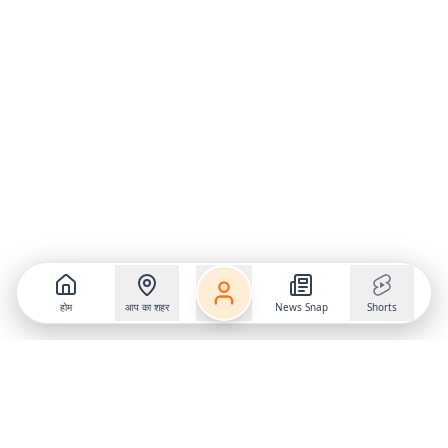
होम
आप का शहर
News Snap
Shorts