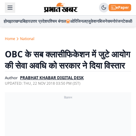
ePaper
होम
झारखण्ड
बिहार
उत्तर प्रदेश
पश्चिम बंगाल
ओरिजिनल
एजुकेशन
बिजनेस
मनोरंजन
टेक
ऑटो
Home
National
OBC के सब क्लासीफिकेशन में जुटे आयोग
की सेवा अवधि को सरकार ने दिया विस्तार
Author
PRABHAT KHABAR DIGITAL DESK
UPDATED:
THU, 22 NOV 2018 03:50 PM (IST)
विज्ञापन