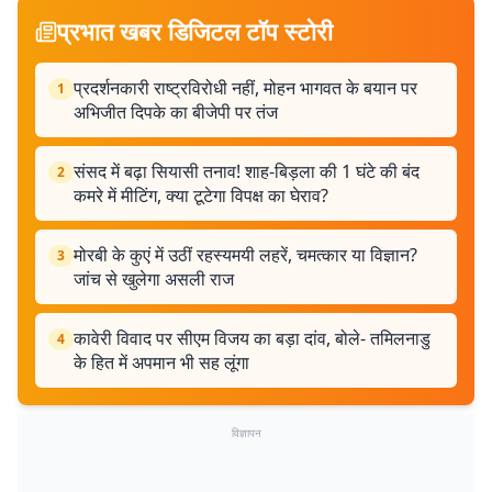
प्रभात खबर डिजिटल टॉप स्टोरी
प्रदर्शनकारी राष्ट्रविरोधी नहीं, मोहन भागवत के बयान पर
1
अभिजीत दिपके का बीजेपी पर तंज
संसद में बढ़ा सियासी तनाव! शाह-बिड़ला की 1 घंटे की बंद
2
कमरे में मीटिंग, क्या टूटेगा विपक्ष का घेराव?
मोरबी के कुएं में उठीं रहस्यमयी लहरें, चमत्कार या विज्ञान?
3
जांच से खुलेगा असली राज
कावेरी विवाद पर सीएम विजय का बड़ा दांव, बोले- तमिलनाडु
4
के हित में अपमान भी सह लूंगा
विज्ञापन