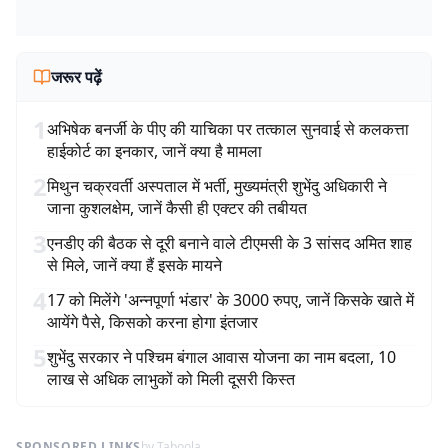
जरूर पढ़ें
1
अभिषेक बनर्जी के पीए की याचिका पर तत्काल सुनवाई से कलकत्ता
हाईकोर्ट का इनकार, जानें क्या है मामला
2
मिथुन चक्रवर्ती अस्पताल में भर्ती, मुख्यमंत्री शुभेंदु अधिकारी ने
जाना कुशलक्षेम, जानें कैसी ही एक्टर की तबीयत
3
एनडीए की बैठक से दूरी बनाने वाले टीएमसी के 3 सांसद अमित शाह
से मिले, जानें क्या हैं इसके मायने
4
17 को मिलेंगे 'अन्नपूर्णा भंडार' के 3000 रुपए, जानें किसके खाते में
आयेंगे पैसे, किसको करना होगा इंतजार
5
शुभेंदु सरकार ने पश्चिम बंगाल आवास योजना का नाम बदला, 10
लाख से अधिक लाभुकों को मिली दूसरी किस्त
SPONSORED LINKS
by Taboola