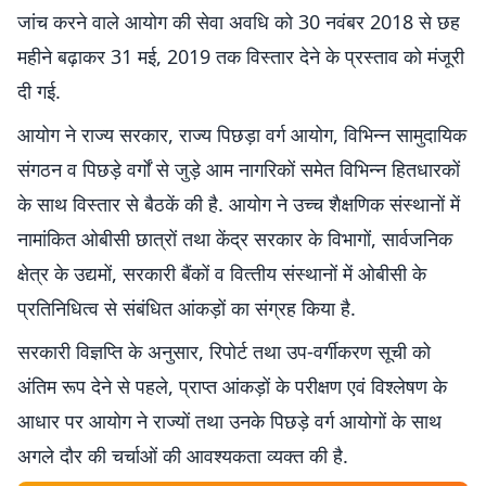
जांच करने वाले आयोग की सेवा अवधि को 30 नवंबर 2018 से छह
महीने बढ़ाकर 31 मई, 2019 तक विस्‍तार देने के प्रस्ताव को मंजूरी
दी गई.
आयोग ने राज्‍य सरकार, राज्‍य पिछड़ा वर्ग आयोग, विभिन्‍न सामुदायिक
संगठन व पिछड़े वर्गों से जुड़े आम नागरिकों समेत विभिन्‍न हितधारकों
के साथ विस्‍तार से बैठकें की है. आयोग ने उच्‍च शै‍क्षणिक संस्‍थानों में
नामांकित ओबीसी छात्रों तथा केंद्र सरकार के विभागों, सार्वजनिक
क्षेत्र के उद्यमों, सरकारी बैंकों व वित्‍तीय संस्‍थानों में ओबीसी के
प्रतिनिधित्‍व से संबंधित आंकड़ों का संग्रह किया है.
सरकारी विज्ञप्ति के अनुसार, रिपोर्ट तथा उप-वर्गीकरण सूची को
अंतिम रूप देने से पहले, प्राप्‍त आंकड़ों के परीक्षण एवं विश्‍लेषण के
आधार पर आयोग ने राज्‍यों तथा उनके पिछड़े वर्ग आयोगों के साथ
अगले दौर की चर्चाओं की आवश्‍यकता व्‍यक्‍त की है.