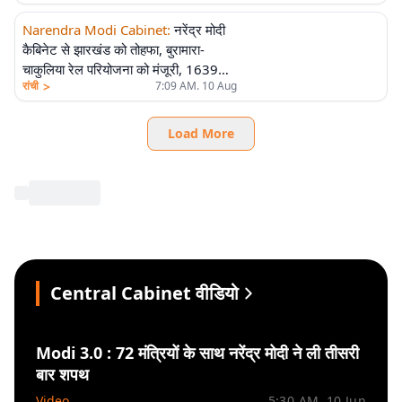
Narendra Modi Cabinet
:
नरेंद्र मोदी
कैबिनेट से झारखंड को तोहफा, बुरामारा-
चाकुलिया रेल परियोजना को मंजूरी, 1639
>
रांची
7:09 AM. 10 Aug
करोड़ रुपए होंगे खर्च
Load More
Central Cabinet वीडियो
Modi 3.0 : 72 मंत्रियों के साथ नरेंद्र मोदी ने ली तीसरी
बार शपथ
Video
5:30 AM. 10 Jun