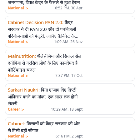
जनगणना, विपक्ष केंद्र के फैसले से हुआ हैरान
>
National
6:52 PM. 30 Apr
Cabinet Decision PAN 2.0
:
केंद्र
सरकार ने दी PAN 2.0 और दो पनबिजली
परियोजनाओं को मंजूरी, जानिए कैबिनेट के
>
National
1:09 AM. 26 Nov
अहम फैसले
Malnutrition
:
थैलेसीमिया और सिकल सेल
एनीमिया से ग्रसित लोगों के लिए फायदेमंद है
फोर्टिफाइड चावल
>
National
7:37 PM. 17 Oct
Sarkari Naukri
:
बिना एग्जाम दिए डिप्टी
ऑफिसर बनने का मौका, एक लाख तक होगी
सैलरी
>
Career
10:29 AM. 18 Sept
Cabinet
:
किसानों को केंद्र सरकार की ओर
से मिली बड़ी सौगात
>
National
6:16 PM. 2 Sept