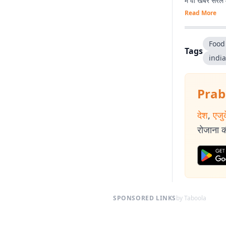
में वो खबरें सर
Read More
Food
Tags
indi
Prab
देश
,
एजु
रोजाना की
SPONSORED LINKS
by Taboola