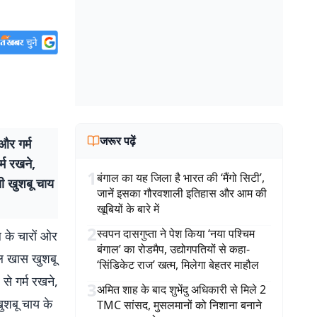
जरूर पढ़ें
और गर्म
्म रखने,
1
बंगाल का यह जिला है भारत की ‘मैंगो सिटी’,
खी खुशबू चाय
जानें इसका गौरवशाली इतिहास और आम की
खूबियों के बारे में
2
स्वपन दासगुप्ता ने पेश किया ‘नया पश्चिम
 के चारों ओर
बंगाल’ का रोडमैप, उद्योगपतियों से कहा-
ाल खास खुशबू
‘सिंडिकेट राज’ खत्म, मिलेगा बेहतर माहौल
से गर्म रखने,
3
अमित शाह के बाद शुभेंदु अधिकारी से मिले 2
ुशबू चाय के
TMC सांसद, मुसलमानों को निशाना बनाने