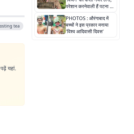
परेशान करनेवाली हैं पटना में
गंगा घाट की ये 11 तस्वीरें
PHOTOS : औरंगाबाद में
बच्चों ने इस प्रकार मनाया
osting tea
'विश्व आदिवासी दिवस'
ढ़ें यहां.