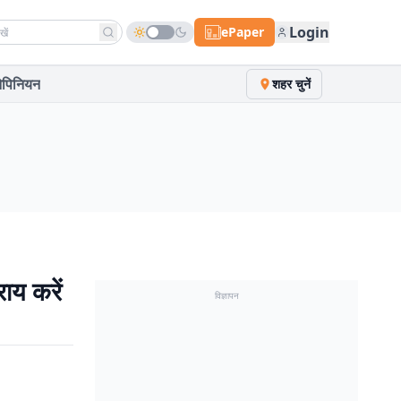
h news
Login
ePaper
पिनियन
शहर चुनें
ाय करें
विज्ञापन