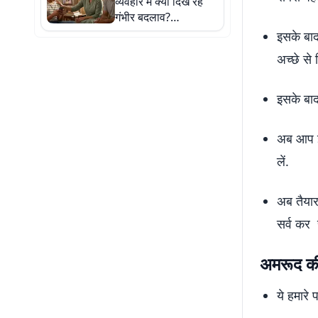
व्यवहार में क्यों दिख रहे
गंभीर बदलाव?
साइकोलॉजिस्ट ने बताई
इसके बाद
वजह
अच्छे से 
इसके बाद
अब आप इ
लें.
अब तैयार
सर्व कर 
अमरूद की
ये हमारे