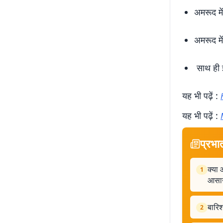
अमरूद मे
अमरूद में
साथ ही इस
यह भी पढ़ें :
यह भी पढ़ें :
प्रभा
क्या 
1
आसा
बारिश
2