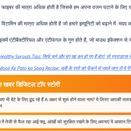
ं फाइबर की मात्रा अधिक होती है जिससे हम अपना वजन घटाने के लिए खा
 विटामिन की मात्रा अधिक होती है जो हमारे इम्यूनिटी को बढ़ाने में मदद क
में एंटीबैक्टीरियल और एंटीफंगल के गुण होते हैं, जो माउथ इंफेक्शन से भी
Healthy Sprouts Tips: सिर्फ चने और मूंग खा कर हो गए हैं बोर? तो स्प्राउट्स में म
Mooli Ke Pato ka Saag Recipe: मूली के पत्तों को फेंकने से पहले जान लें ये रे
त खबर डिजिटल टॉप स्टोरी
आप भी बेटे के लिए ढूंढ रहे हैं A अक्षर से शुरू होने वाला नाम? ये लिस्ट आपकी तल
न
 में तेजी से फैल रहा आई फ्लू, आंखों को सुरक्षित रखने के लिए अपनाएं ये आसान टि