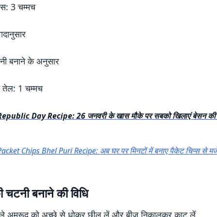
 रस: 3 चम्मच
ादानुसार
टनी बनाने के अनुसार
 तेल: 1 चम्मच
Republic Day Recipe: 26 जनवरी के खास मौके पर सबको खिलाएं बेसन की मीठी
Packet Chips Bhel Puri Recipe: अब घर पर मिनटों में बनाए पैकेट चिप्स से म
 चटनी बनाने की विधि
ले अमरूद को अच्छे से धोकर छील लें और बीज निकालकर काट लें.