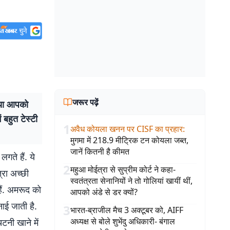
जरूर पढ़ें
या आपको
 बहुत टेस्टी
1
अवैध कोयला खनन पर CISF का प्रहार
:
मुगमा में 218.9 मीट्रिक टन कोयला जब्त,
जानें कितनी है कीमत
गते हैं. ये
2
महुआ मोईत्रा से सुप्रीम कोर्ट ने कहा-
्रा अच्छी
स्वतंत्रता सेनानियों ने तो गोलियां खायीं थीं,
ैं. अमरूद को
आपको अंडे से डर क्यों?
ाई जाती है.
3
भारत-ब्राजील मैच 3 अक्टूबर को, AIFF
अध्यक्ष से बोले शुभेंदु अधिकारी- बंगाल
टनी खाने में