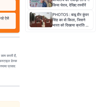
किया घेराव, देखिए तस्वीरें
PHOTOS : बाबू वीर कुंवर
रहे ऐसे
सिंह का वो किला, जिसने
भारत को दिखाया क्रांति का
रास्ता: तस्वीरों में देखिए
र काम करती हैं,
इफस्टाइल डेस्क
 श्यामा प्रसाद