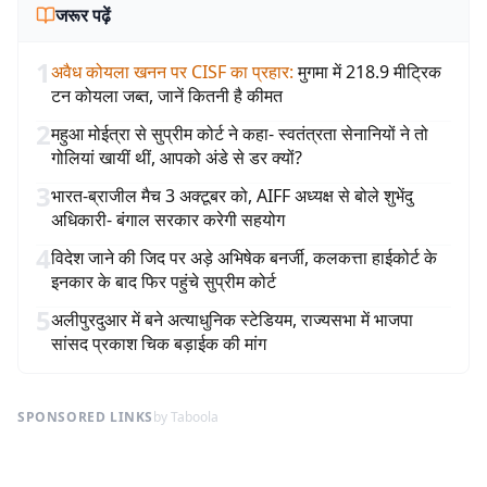
जरूर पढ़ें
1
अवैध कोयला खनन पर CISF का प्रहार
:
मुगमा में 218.9 मीट्रिक
टन कोयला जब्त, जानें कितनी है कीमत
2
महुआ मोईत्रा से सुप्रीम कोर्ट ने कहा- स्वतंत्रता सेनानियों ने तो
गोलियां खायीं थीं, आपको अंडे से डर क्यों?
3
भारत-ब्राजील मैच 3 अक्टूबर को, AIFF अध्यक्ष से बोले शुभेंदु
अधिकारी- बंगाल सरकार करेगी सहयोग
4
विदेश जाने की जिद पर अड़े अभिषेक बनर्जी, कलकत्ता हाईकोर्ट के
इनकार के बाद फिर पहुंचे सुप्रीम कोर्ट
5
अलीपुरदुआर में बने अत्याधुनिक स्टेडियम, राज्यसभा में भाजपा
सांसद प्रकाश चिक बड़ाईक की मांग
SPONSORED LINKS
by Taboola