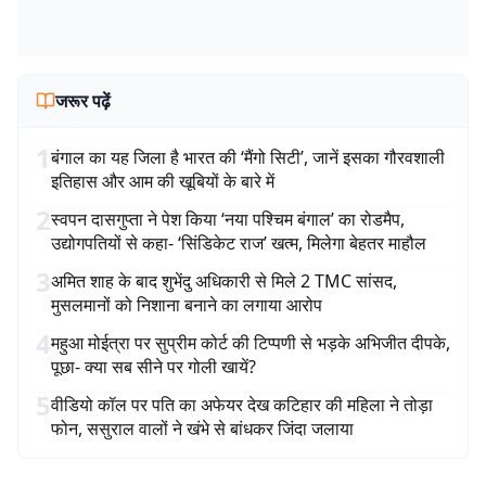
जरूर पढ़ें
1
बंगाल का यह जिला है भारत की ‘मैंगो सिटी’, जानें इसका गौरवशाली
इतिहास और आम की खूबियों के बारे में
2
स्वपन दासगुप्ता ने पेश किया ‘नया पश्चिम बंगाल’ का रोडमैप,
उद्योगपतियों से कहा- ‘सिंडिकेट राज’ खत्म, मिलेगा बेहतर माहौल
3
अमित शाह के बाद शुभेंदु अधिकारी से मिले 2 TMC सांसद,
मुसलमानों को निशाना बनाने का लगाया आरोप
4
महुआ मोईत्रा पर सुप्रीम कोर्ट की टिप्पणी से भड़के अभिजीत दीपके,
पूछा- क्या सब सीने पर गोली खायें?
5
वीडियो कॉल पर पति का अफेयर देख कटिहार की महिला ने तोड़ा
फोन, ससुराल वालों ने खंभे से बांधकर जिंदा जलाया