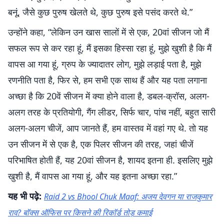
बनूं, जैसे कुछ पुरुष खेलते थे, कुछ पुरुष इसे पसंद करते थे.”
उन्होंने कहा, “लेकिन उन खास सालों में से एक, 20वां सीजन जो मैं
सफल रूप से कर रहा हूं, मैं इसका हिस्सा रहा हूं, मुझे खुशी है कि मैं
वापस आ गया हूं, ग्रुप के ज्यादातर लोग, मुझे लड़ाई पता है, मुझे
रणनीति पता है, फिर से, हम सभी एक साथ हैं और यह पता लगाना
अच्छा है कि 20वें सीजन में क्या होने वाला है, डबल-क्रॉस, अलग-
अलग तरह के प्रतियोगी, गैंग लीडर, सिर्फ चार, पांच नहीं, बहुत सारी
अलग-अलग चीजें, आप जानते हैं, हम वास्तव में वहां गए थे. तो यह
उन सीजन में से एक है, एक पिलर सीजन की तरह, जहां चीजें
परिभाषित होती हैं, यह 20वां सीजन है, शायद इतना ही. इसलिए मुझे
खुशी है, मैं वापस आ गया हूं, और यह इतना अच्छा रहा.”
यह भी पढ़े:
Raid 2 vs Bhool Chuk Maaf: अजय देवगन या राजकुमार
राव? बॉक्स ऑफिस पर किसने की रिकॉर्ड तोड़ कमाई