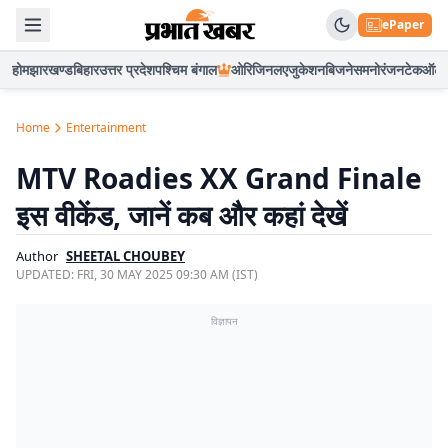
ePaper
होम
झारखण्ड
बिहार
उत्तर प्रदेश
पश्चिम बंगाल
ओरिजिनल
एजुकेशन
बिजनेस
मनोरंजन
टेक
ऑटो
Home
Entertainment
MTV Roadies XX Grand Finale
इस वीकेंड, जानें कब और कहां देखें
Author
SHEETAL CHOUBEY
UPDATED:
FRI, 30 MAY 2025 09:30 AM (IST)
विज्ञापन