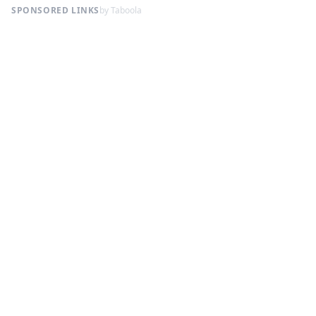
SPONSORED LINKS
by Taboola