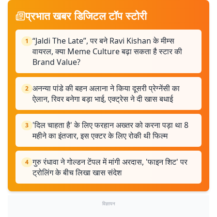
प्रभात खबर डिजिटल टॉप स्टोरी
“Jaldi The Late”, पर बने Ravi Kishan के मीम्स
1
वायरल, क्या Meme Culture बढ़ा सकता है स्टार की
Brand Value?
अनन्या पांडे की बहन अलाना ने किया दूसरी प्रेग्नेंसी का
2
ऐलान, रिवर बनेगा बड़ा भाई, एक्ट्रेस ने दी खास बधाई
'दिल चाहता है' के लिए फरहान अख्तर को करना पड़ा था 8
3
महीने का इंतजार, इस एक्टर के लिए रोकी थी फिल्म
गुरु रंधावा ने गोल्डन टेंपल में मांगी अरदास, 'फाइन शिट' पर
4
ट्रोलिंग के बीच लिखा खास संदेश
विज्ञापन