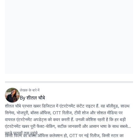
लेखक के बारे में
By
शीतल चौबे
शीतल चौबे प्रभात खबर डिजिटल में एंटरटेनमेंट कंटेंट राइटर हैं. वह बॉलीवुड, साउथ
सिनेमा, भोजपुरी, बॉक्स ऑफिस, OTT रिलीज, टीवी शोज और सोशल मीडिया पर
वायरल एंटरटेनमेंट अपडेट्स को कवर करती हैं. उनकी कोशिश रहती है कि हर बड़ी
एंटरटेनमेंट खबर पूरी फैक्ट-चेकिंग, सटीक जानकारी और आसान भाषा के साथ सबसे
पहले पाठकों तक पहुंचे.
किसी फिल्म का बॉक्स ऑफिस कलेक्शन हो, OTT पर नई रिलीज, किसी स्टार का