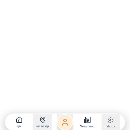
होम
आप का शहर
News Snap
Shorts