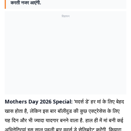
करती नजर आएंगी.
विज्ञापन
Mothers Day 2026 Special:
‘मदर्स डे’ हर मां के लिए बेहद
खास होता है, लेकिन इस बार बॉलीवुड की कुछ एक्ट्रेसेस के लिए
यह दिन और भी ज्यादा यादगार बनने वाला है. हाल ही में मां बनी कई
अभिनेत्रियां इस साल पहली बार मदर्स डे सेलिब्रेट करेंगी. कियारा