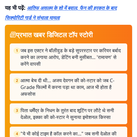
यह भी पढ़ें:
आतिफ असलम के शो में बवाल, फैन की हरकत के बाद
सिक्योरिटी गार्ड ने संभाला मामला
प्रभात खबर डिजिटल टॉप स्टोरी
जब इस एक्टर ने बॉलीवुड के बड़े सुपरस्टार पर करियर बर्बाद
1
करने का लगाया आरोप, डेटिंग बनी मुसीबत... 'रामायण' से
करेंगे वापसी
आत्मा बेच दी थी... अजय देवगन की को-स्टार को जब C-
2
Grade फिल्मों में करना पड़ा था काम, आज भी होता है
अफसोस
पिता धर्मेंद्र के निधन के तुरंत बाद शूटिंग पर लौटे थे सनी
3
देओल, इक्का की को-स्टार ने सुनाया इमोशनल किस्सा
"ये भी कोई टाइम है कॉल करने का..." जब सनी देओल की
4