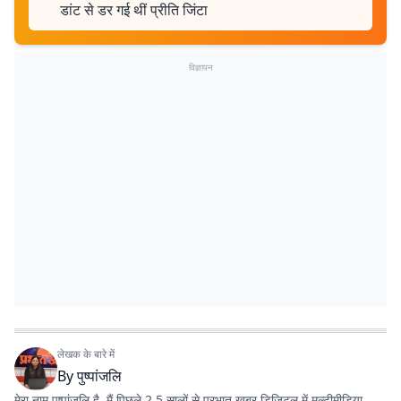
डांट से डर गई थीं प्रीति जिंटा
विज्ञापन
लेखक के बारे में
By
पुष्पांजलि
मेरा नाम पुष्पांजलि है. मैं पिछले 2.5 सालों से प्रभात खबर डिजिटल में मल्टीमीडिया