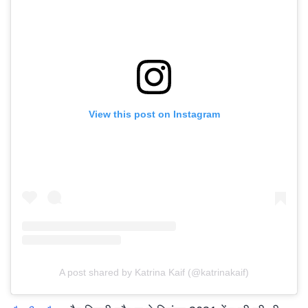
View this post on Instagram
A post shared by Katrina Kaif (@katrinakaif)