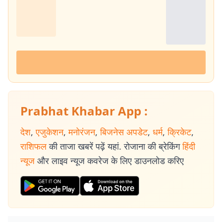
Prabhat Khabar App :
देश
,
एजुकेशन
,
मनोरंजन
,
बिजनेस अपडेट
,
धर्म
,
क्रिकेट
,
राशिफल
की ताजा खबरें पढ़ें यहां. रोजाना की ब्रेकिंग
हिंदी
न्यूज
और लाइव न्यूज कवरेज के लिए डाउनलोड करिए