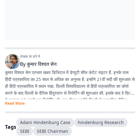
लेखक के बारे में
By
कुमार विश्वत सेन
कुमार विश्वत सेन प्रभात खबर डिजिटल में डेप्यूटी चीफ कंटेंट राइटर हैं. इनके पास
हिंदी पत्रकारिता का 25 साल से अधिक का अनुभव है. इन्होंने 21वीं सदी की शुरुआत से
ही हिंदी पत्रकारिता में कदम रखा. दिल्ली विश्वविद्यालय से हिंदी पत्रकारिता का कोर्स
करने के बाद दिल्ली के दैनिक हिंदुस्तान से रिपोर्टिंग की शुरुआत की. इसके बाद वे दिल्ली
में लगातार 12 सालों तक रिपोर्टिंग की. इस दौरान उन्होंने दिल्ली से प्रकाशित दैनिक
Read More
हिंदुस्तान दैनिक जागरण, देशबंधु जैसे प्रतिष्ठित अखबारों के साथ कई साप्ताहिक
अखबारों के लिए भी रिपोर्टिंग की. 2013 में वे प्रभात खबर आए. तब से वे प्रिंट मीडिया
के साथ फिलहाल पिछले 10 सालों से प्रभात खबर डिजिटल में अपनी सेवाएं दे रहे हैं.
Adani Hindenburg Case
hindenburg Research
Tags
इन्होंने अपने करियर के शुरुआती दिनों में ही राजस्थान में होने वाली हिंदी पत्रकारिता के
SEBI
SEBI Chairman
300 साल के इतिहास पर एक पुस्तक 'नित नए आयाम की खोज: राजस्थानी