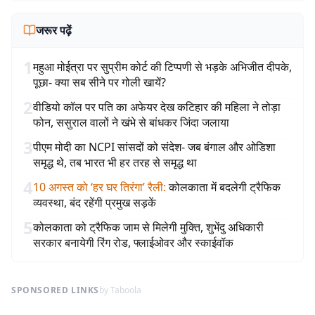
जरूर पढ़ें
1
महुआ मोईत्रा पर सुप्रीम कोर्ट की टिप्पणी से भड़के अभिजीत दीपके,
पूछा- क्या सब सीने पर गोली खायें?
2
वीडियो कॉल पर पति का अफेयर देख कटिहार की महिला ने तोड़ा
फोन, ससुराल वालों ने खंभे से बांधकर जिंदा जलाया
3
पीएम मोदी का NCPI सांसदों को संदेश- जब बंगाल और ओडिशा
समृद्ध थे, तब भारत भी हर तरह से समृद्ध था
4
10 अगस्त को ‘हर घर तिरंगा’ रैली
:
कोलकाता में बदलेगी ट्रैफिक
व्यवस्था, बंद रहेंगी प्रमुख सड़कें
5
कोलकाता को ट्रैफिक जाम से मिलेगी मुक्ति, शुभेंदु अधिकारी
सरकार बनायेगी रिंग रोड, फ्लाईओवर और स्काईवॉक
SPONSORED LINKS
by Taboola