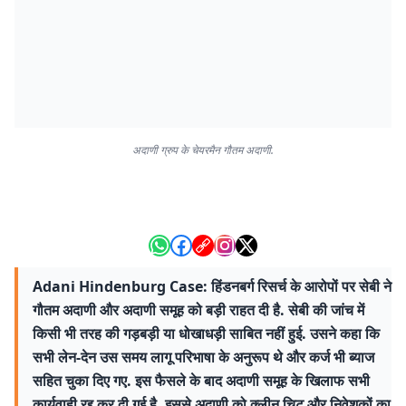
अदाणी ग्रुप के चेयरमैन गौतम अदाणी.
Adani Hindenburg Case: हिंडनबर्ग रिसर्च के आरोपों पर सेबी ने
गौतम अदाणी और अदाणी समूह को बड़ी राहत दी है. सेबी की जांच में
किसी भी तरह की गड़बड़ी या धोखाधड़ी साबित नहीं हुई. उसने कहा कि
सभी लेन-देन उस समय लागू परिभाषा के अनुरूप थे और कर्ज भी ब्याज
सहित चुका दिए गए. इस फैसले के बाद अदाणी समूह के खिलाफ सभी
कार्यवाही रद्द कर दी गई है. इससे अदाणी को क्लीन चिट और निवेशकों का