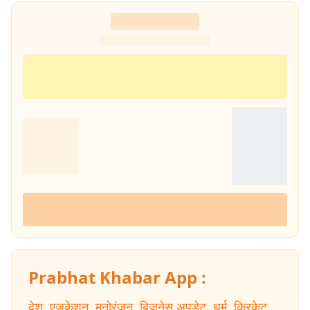
पत्रकारिता' की रचना की. इनकी कई कहानियां देश के विभिन्न पत्र-पत्रिकाओं में
प्रकाशित हुई हैं.
Prabhat Khabar App :
देश
,
एजुकेशन
,
मनोरंजन
,
बिजनेस अपडेट
,
धर्म
,
क्रिकेट
,