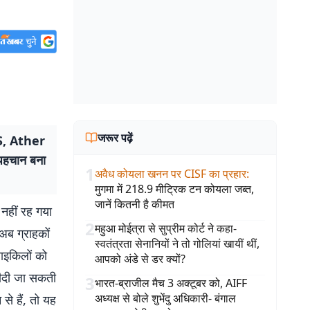
जरूर पढ़ें
TVS, Ather
 पहचान बना
1
अवैध कोयला खनन पर CISF का प्रहार
:
मुगमा में 218.9 मीट्रिक टन कोयला जब्त,
जानें कितनी है कीमत
 नहीं रह गया
2
महुआ मोईत्रा से सुप्रीम कोर्ट ने कहा-
 अब ग्राहकों
स्वतंत्रता सेनानियों ने तो गोलियां खायीं थीं,
साइकिलों को
आपको अंडे से डर क्यों?
रीदी जा सकती
3
भारत-ब्राजील मैच 3 अक्टूबर को, AIFF
अध्यक्ष से बोले शुभेंदु अधिकारी- बंगाल
से हैं, तो यह