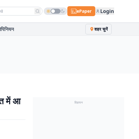
h news
Login
ePaper
पिनियन
शहर चुनें
त में आ
विज्ञापन