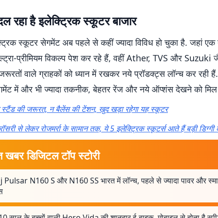
दल रहा है इलेक्ट्रिक स्कूटर बाजार
क्ट्रिक स्कूटर सेगमेंट अब पहले से कहीं ज्यादा विविध हो चुका है. जहा
अल्ट्रा-प्रीमियम विकल्प पेश कर रहे हैं, वहीं Ather, TVS और Suzuki ज
तों वाले ग्राहकों को ध्यान में रखकर नये प्रॉडक्ट्स लॉन्च कर रही हैं
स सेगमेंट में और भी ज्यादा तकनीक, बेहतर रेंज और नये ऑप्शंस देखने को मिल
 स्टैंड की जरूरत, न बैलेंस की टेंशन, खुद खड़ा रहेगा यह स्कूटर
्रॉसरी से लेकर रोजमर्रा के सामान तक, ये 5 इलेक्ट्रिक स्कूटर्स आते हैं बड़ी डिग्गी
त खबर डिजिटल टॉप स्टोरी
j Pulsar N160 S और N160 SS भारत में लॉन्च, पहले से ज्यादा पावर और स्मार्
स
10 साल के बच्चों वाली Hero Vida की शानदार ई-बाइक, मोबाइल से होता है स्पी