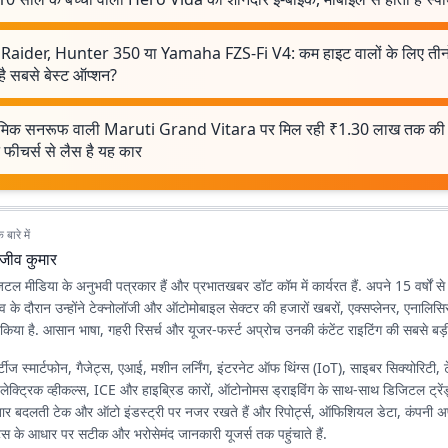
Raider, Hunter 350 या Yamaha FZS-Fi V4: कम हाइट वालों के लिए तीनों म
ै सबसे बेस्ट ऑप्शन?
रमिक सनरूफ वाली Maruti Grand Vitara पर मिल रही ₹1.30 लाख तक की 
न फीचर्स से लैस है यह कार
बारे में
ाजीव कुमार
जिटल मीडिया के अनुभवी पत्रकार हैं और प्रभातखबर डॉट कॉम में कार्यरत हैं. अपने 15 वर्षों स
 के दौरान उन्होंने टेक्नोलॉजी और ऑटोमोबाइल सेक्टर की हजारों खबरों, एक्सप्लेनर, एनाल
किया है. आसान भाषा, गहरी रिसर्च और यूजर-फर्स्ट अप्रोच उनकी कंटेंट राइटिंग की सबसे बड़
टीज स्मार्टफोन, गैजेट्स, एआई, मशीन लर्निंग, इंटरनेट ऑफ थिंग्स (IoT), साइबर सिक्योरिटी, 
 इलेक्ट्रिक व्हीकल्स, ICE और हाइब्रिड कारों, ऑटोनोमस ड्राइविंग के साथ-साथ डिजिटल ट्रेंड
लगातार बदलती टेक और ऑटो इंडस्ट्री पर नजर रखते हैं और रिपोर्ट्स, ऑफिशियल डेटा, कंपनी
्स के आधार पर सटीक और भरोसेमंद जानकारी यूजर्स तक पहुंचाते हैं.