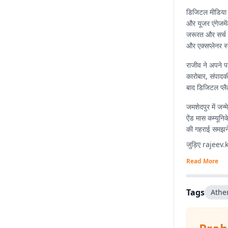
डिजिटल मीडिया 
और यूजर एंगेजमें
जरूरत और सर्च ट्
और एक्सप्लेनर स्
राजीव ने अपने प
कारोबार, संपाद
बाद डिजिटल प्लैट
जमशेदपुर में जन्म
ऐंड मास कम्यूनि
की गहराई समझने 
जुड़िए
rajeev
Read More
Tags
Athe