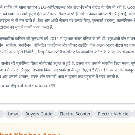
में राजीव की खास पहचान SEO-ऑप्टिमाइज्ड और डेटा-ड्रिवेन कंटेंट के लिए भी रही है. 
ट को ध्यान में रखते हुए वे ऐसे आर्टिकल्स तैयार करते हैं, जो न केवल जानकारी भरे होते हैं, बल्क
रेंड्स से भी मेल खाते हैं. टेक और ऑटो सेक्टर पर उनके रिव्यू, एक्सपर्ट इंटरव्यू, कॉम्पैरिजन-
टोरीज को यूजर्स काफी पसंद करते हैं.
त्रकारिता करियर की शुरुआत वर्ष 2011 में प्रभात खबर दैनिक से की थी. शुरुआती दौर में उन्हो
कीय, साहित्य, मनोरंजन, पॉजिटिव जर्नलिज्म और फीचर राइटिंग जैसे अलग-अलग बीट्स पर का
फॉर्म पर उन्होंने रिपोर्टिंग, वैल्यू-ऐडेड स्टोरीज और ट्रेंड आधारित कंटेंट के जरिए अपनी अ
े राजीव की प्रारंभिक शिक्षा सीबीएसई स्कूल से हुई है. इसके बाद उन्होंने भारतीय विद्या भवन, पुण
केशन में पोस्ट ग्रैजुएट डिप्लोमा किया. पत्रकारिता के मूल सिद्धांत 5Ws+1H पर उनकी मजबूत प
और उनको आसान, स्पष्ट और प्रभावी भाषा में यूजर्स तक पहुंचाने में मदद करती है.
.kumar@prabhatkhabar.in
पर
r
bmw
Buyers Guide
Electric Scooter
Electric Vehicle