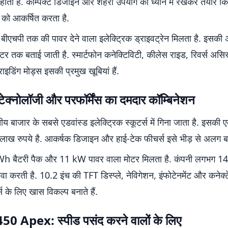
ू होती है. कॉम्पैक्ट डिजाइन और शहरी उपयोग को ध्यान में रखकर तैयार क
 को आकर्षित करता है.
5 बीएचपी तक की पावर देने वाला इलेक्ट्रिक ड्राइवट्रेन मिलता है. इसकी 
र तक बताई जाती है. स्मार्टफोन कनेक्टिविटी, कीलेस राइड, रिवर्स अस
डिंग मोड्स इसकी प्रमुख खूबियां हैं.
ेक्नोलॉजी और परफॉर्मेंस का दमदार कॉम्बिनेशन
 बाजार के सबसे एडवांस्ड इलेक्ट्रिक स्कूटर्स में गिना जाता है. इसकी 
ाख रुपये है. आकर्षक डिजाइन और हाई-टेक फीचर्स इसे भीड़ से अलग बना
kWh बैटरी पैक और 11 kW पावर वाला मोटर मिलता है. कंपनी लगभग 1
ावा करती है. 10.2 इंच की TFT डिस्प्ले, नेविगेशन, इंफोटेनमेंट और कनेक्
स के लिए खास विकल्प बनाते हैं.
0 Apex: स्पीड पसंद करने वालों के लिए