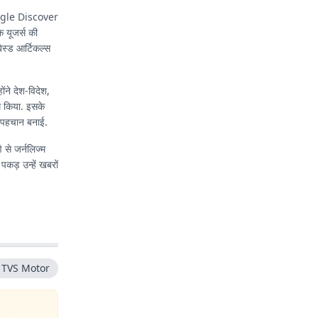
Google Discover
ि यूजर्स की
बेस्ड आर्टिकल्स
ंने देश-विदेश,
म किया. इसके
लग पहचान बनाई.
े से जर्नलिज्म
कड़ उन्हें खबरों
TVS Motor