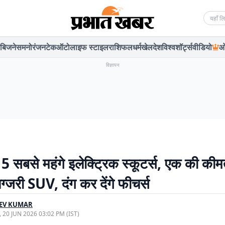
Searc
बिजनेस
मनोरंजन
टेक
ऑटो
लाइफ स्टाइल
राशिफल
धर्म
खेल
देश
विश्व
शॉर्ट्स
वीडियो
ओ
विज्ञापन
 5 सबसे महंगे इलेक्ट्रिक स्कूटर्स, एक की कीम
ग्जरी SUV, दंग कर देंगे फीचर्स
EEV KUMAR
, 20 JUN 2026 03:02 PM (IST)