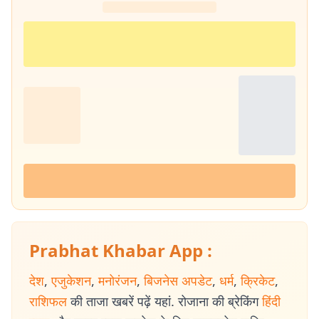
Prabhat Khabar App :
देश
,
एजुकेशन
,
मनोरंजन
,
बिजनेस अपडेट
,
धर्म
,
क्रिकेट
,
राशिफल
की ताजा खबरें पढ़ें यहां. रोजाना की ब्रेकिंग
हिंदी