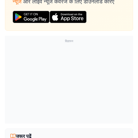
न्यूज
और लाइव न्यूज कवरेज के लिए डाउनलोड करिए
विज्ञापन
जरूर पढ़ें