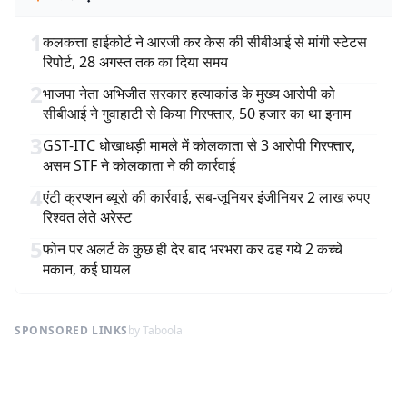
1
कलकत्ता हाईकोर्ट ने आरजी कर केस की सीबीआई से मांगी स्टेटस
रिपोर्ट, 28 अगस्त तक का दिया समय
2
भाजपा नेता अभिजीत सरकार हत्याकांड के मुख्य आरोपी को
सीबीआई ने गुवाहाटी से किया गिरफ्तार, 50 हजार का था इनाम
3
GST-ITC धोखाधड़ी मामले में कोलकाता से 3 आरोपी गिरफ्तार,
असम STF ने कोलकाता ने की कार्रवाई
4
एंटी क्रप्शन ब्यूरो की कार्रवाई, सब-जूनियर इंजीनियर 2 लाख रुपए
रिश्वत लेते अरेस्ट
5
फोन पर अलर्ट के कुछ ही देर बाद भरभरा कर ढह गये 2 कच्चे
मकान, कई घायल
SPONSORED LINKS
by Taboola