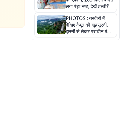
लगा पेड़ा नष्ट, देखें तस्वीरें
PHOTOS : तस्वीरों में
देखिए कैमूर की खूबसूरती,
झरनों से लेकर प्राचीन मंदिरों
तक प्रकृति और आस्था का
अद्भुत संगम