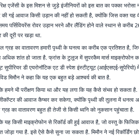
रिक्ष एजेंसी के इस मिशन से जुड़े इंजीनियरों को इस बात का पक्का भरोसा न
ैद की गई आवाज किसी उड़ान की नहीं हो सकती है, क्योंकि जिस वक्त यह व
मय पर्सिवियरेंस रोवर उड़ान भरने और लैंडिंग होने वाले स्थान से करीब 
 की दूरी पर खड़ा था.
ंगल ग्रह का वातावरण हमारी पृथ्वी के घनत्व का करीब एक प्रतिशत है, जिस
अधिक शांत हो जाता है. फ्रांस के टुलूज में सुपरकैम मार्स माइक्रोफोन का
यूट सुपीरियर डी एयरोनॉटिक एट डी स्पेश इंस्टीट्यूट (आईएसएई-सुपेरियो) में
ेविड मिमौन ने कहा कि यह एक बहुत बड़े आश्चर्य की बात है.
ा कि हमने भी परीक्षण किया था और यह लगा कि यह कैसे संभव हो सकता है.
ेलीकॉप्टर की आवाज कैप्चर कर सकेगा, क्योंकि पृथ्वी की तुलना में धनत्व
ग्रह का वातावरण बहुत ही तेजी से किसी ध्वनि को नुकसान पहुंचाता है.
 कि यह किसी माइक्रोफोन से रिकॉर्ड की हुई आवाज है, जो वस्तु के फिजिकल 
 जोड़ा गया है. इसे ऐसे कैसे सुना जा सकता है. मिमौन ने नई रिकॉर्डिंग छो