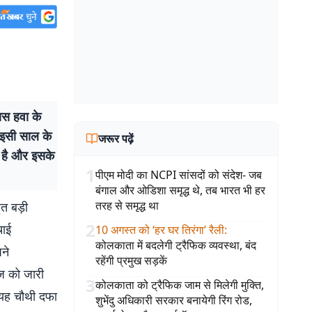
ास हवा के
ं इसी साल के
जरूर पढ़ें
ी है और इसके
1
पीएम मोदी का NCPI सांसदों को संदेश- जब
बंगाल और ओडिशा समृद्ध थे, तब भारत भी हर
तरह से समृद्ध था
त बड़ी
2
चाई
10 अगस्त को ‘हर घर तिरंगा’ रैली
:
कोलकाता में बदलेगी ट्रैफिक व्यवस्था, बंद
पने
रहेंगी प्रमुख सड़कें
ेज को जारी
3
कोलकाता को ट्रैफिक जाम से मिलेगी मुक्ति,
 यह चौथी दफा
शुभेंदु अधिकारी सरकार बनायेगी रिंग रोड,