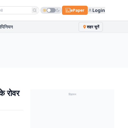
h news
Login
ePaper
पिनियन
शहर चुनें
के रोवर
विज्ञापन