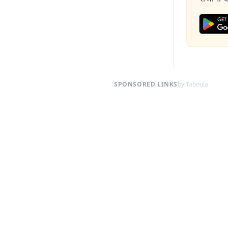
SPONSORED LINKS
by Taboola