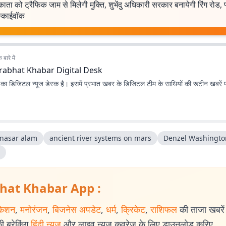
ता को ट्रैफिक जाम से मिलेगी मुक्ति, शुभेंदु अधिकारी सरकार बनायेगी रिंग रोड
्काईवॉक
बारे में
rabhat Khabar Digital Desk
ा डिजिटल न्यूज डेस्क है। इसमें प्रभात खबर के डिजिटल टीम के साथियों की रूटीन खबरें 
nasar alam
ancient river systems on mars
Denzel Washingto
hat Khabar App :
केशन
,
मनोरंजन
,
बिजनेस अपडेट
,
धर्म
,
क्रिकेट
,
राशिफल
की ताजा खबरें प
 ब्रेकिंग
हिंदी न्यूज
और लाइव न्यूज कवरेज के लिए डाउनलोड करिए