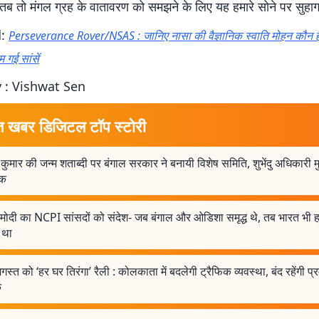
 तब तो मंगल ग्रह के वातावरण को समझने के लिए यह हमारे सोने पर सुहागा
d:
Perseverance Rover/NSAS : जानिए नासा की वैज्ञानिक स्वाति मोहन कौन है
गई सांसें
 : Vishwat Sen
त खबर डिजिटल टॉप स्टोरी
 कुमार की जन्म शताब्दी पर बंगाल सरकार ने बनायी विशेष समिति, शुभेंदु अधिकारी म
षक
 मोदी का NCPI सांसदों को संदेश- जब बंगाल और ओडिशा समृद्ध थे, तब भारत भी 
ध था
स्त को ‘हर घर तिरंगा’ रैली : कोलकाता में बदलेगी ट्रैफिक व्यवस्था, बंद रहेंगी प्
ं