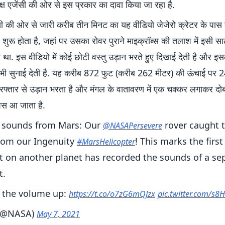
क्ष एजेंसी की ओर से इस प्रकार का दावा किया जा रहा है.
ेंसी की ओर से जारी करीब तीन मिनट का यह वीडियो जेजेरो क्रेटर के पास
शुरू होता है, जहां पर उसका रोवर पुराने माइक्रॉब्स की तलाश में इसी 
रा था. इस वीडियो में कोई छोटी वस्तु उड़ान भरते हुए दिखाई देती है और इसक
भी सुनाई देती है. यह करीब 872 फुट (करीब 262 मीटर) की ऊंचाई पर 
फ्तार से उड़ान भरता है और मंगल के वातावरण में एक चक्कर लगाकर दोब
पस आ जाता है.
 sounds from Mars: Our
rover caught 
@NASAPersevere
rom our Ingenuity
! This marks the first
#MarsHelicopter
t on another planet has recorded the sounds of a se
t.
n the volume up:
https://t.co/o7zG6mQJzx
pic.twitter.com/s
(@NASA)
May 7, 2021