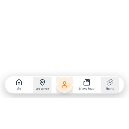
होम
आप का शहर
News Snap
Shorts