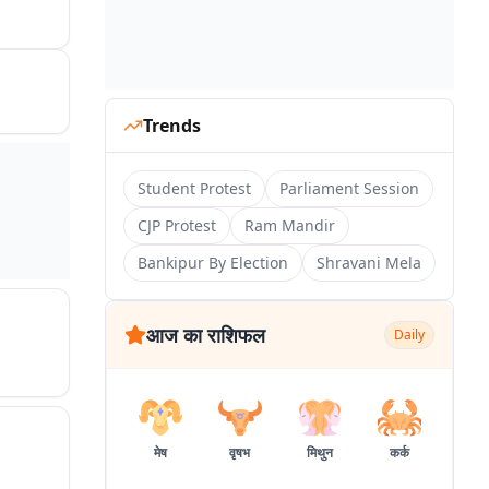
Trends
Student Protest
Parliament Session
CJP Protest
Ram Mandir
Bankipur By Election
Shravani Mela
आज का राशिफल
Daily
मेष
वृषभ
मिथुन
कर्क