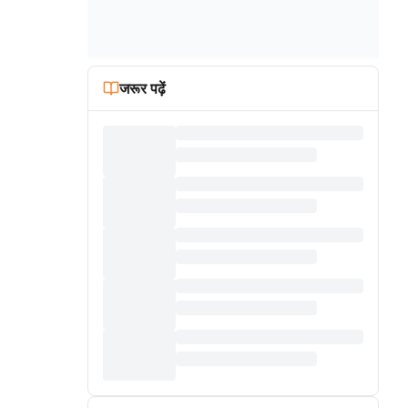
जरूर पढ़ें