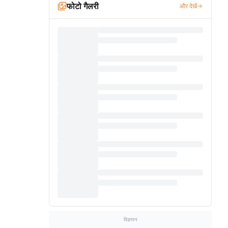
फोटो गैलरी
और देखें
विज्ञापन