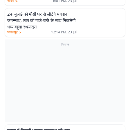
>
सारण
6:01 PM. 23 Jul
24 जुलाई को मौसी घर से लौटेंगे भगवान
जगन्नाथ, शाम को गाजे-बाजे के साथ निकलेगी
भव्य बहुड़ा रथयात्रा
>
भागलपुर
12:14 PM. 23 Jul
विज्ञापन