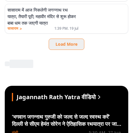
सासाराम में आज निकलेगी जगन्नाथ रथ
यात्रा, तैयारी पूरी; महावीर मंदिर से शुरू होकर
बाबा धाम तक जाएगी यात्रा
>
सासाराम
1:39 PM. 19 Jul
Load More
Jagannath Rath Yatra वीडियो
‘भगवान जगन्नाथ गुरुजी को जल्द से जल्द स्वस्थ करें’
दिल्ली से सीएम हेमंत सोरेन ने ऐतिहासिक रथयात्रा पर जारी
किया वीडियो संदेश
रांची
5:30 AM. 27 Jun