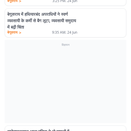
>
बेगूसराय
3:25 PM. 24 Jun
बेगूसराय में हथियारबंद अपराधियों ने स्वर्ण
व्यवसायी के कर्मी से बैग लूटा, व्यवसायी समुदाय
में बढ़ी चिंता
>
बेगूसराय
9:35 AM. 24 Jun
विज्ञापन