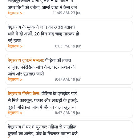
साहेबपुरकमाल थाना पुलिस ने दो मामलों में
अपराधियों को दबोचा, आर्म्स एक्ट में केस दर्ज
>
बेगूसराय
11:49 AM. 23 Jun
बेगूसराय के युवक ने जान का खतरा बताकर
थाने में दी अर्जी, 20 दिन बाद चाकू मारकर हो
गई हत्या
>
बेगूसराय
6:05 PM. 19 Jun
बेगूसराय दुष्कर्म मामला
:
पीड़िता की हालत
नाज़ुक, फोरेंसिक जांच तेज, घटनास्थल की
जांच और पूछताछ जारी
>
बेगूसराय
9:47 AM. 19 Jun
बेगूसराय गैंगरेप केस
:
पीड़िता के प्राइवेट पार्ट
से मिले कारतूस, पत्थर और लकड़ी के टुकड़े,
दूसरी मेडिकल जांच में चौंकाने वाला खुलासा
>
बेगूसराय
6:47 AM. 19 Jun
बेगूसराय में घर में घुसकर महिला से सामूहिक
दुष्कर्म का आरोप, पांच के खिलाफ मामला दर्ज