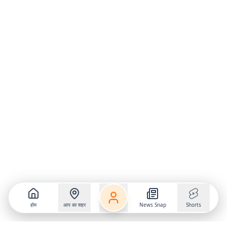
होम
आप का शहर
News Snap
Shorts