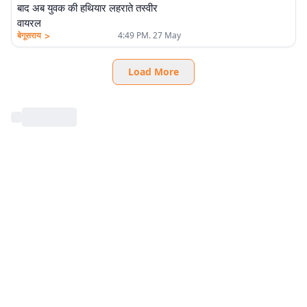
बाद अब युवक की हथियार लहराते तस्वीर
वायरल
>
बेगूसराय
4:49 PM. 27 May
Load More