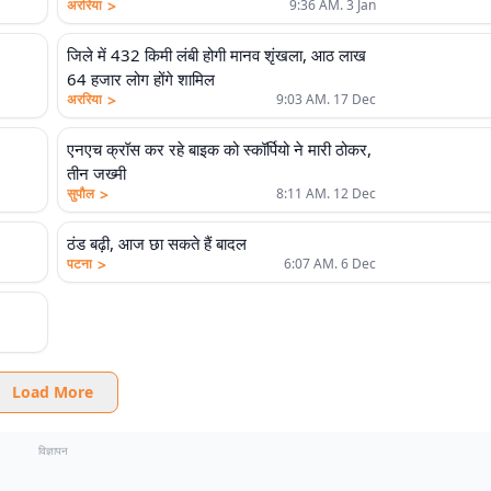
>
अररिया
9:36 AM. 3 Jan
जिले में 432 किमी लंबी होगी मानव शृंखला, आठ लाख
64 हजार लोग होंगे शामिल
>
अररिया
9:03 AM. 17 Dec
एनएच क्रॉस कर रहे बाइक को स्कॉर्पियो ने मारी ठोकर,
तीन जख्मी
>
सुपौल
8:11 AM. 12 Dec
ठंड बढ़ी, आज छा सकते हैं बादल
>
पटना
6:07 AM. 6 Dec
Load More
विज्ञापन