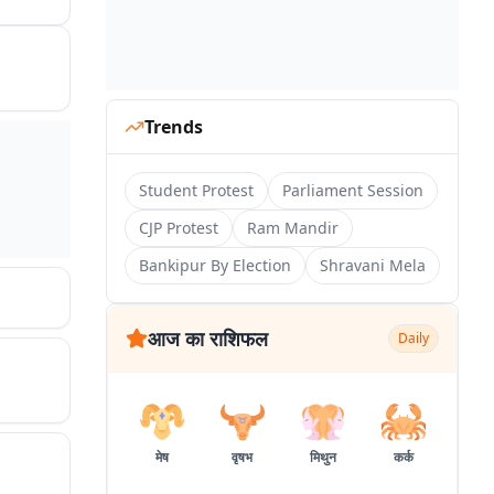
Trends
Student Protest
Parliament Session
CJP Protest
Ram Mandir
Bankipur By Election
Shravani Mela
आज का राशिफल
Daily
मेष
वृषभ
मिथुन
कर्क