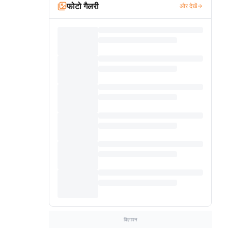
फोटो गैलरी
और देखें
विज्ञापन