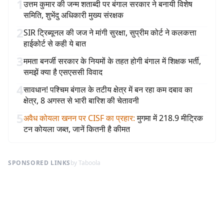
1
उत्तम कुमार की जन्म शताब्दी पर बंगाल सरकार ने बनायी विशेष
समिति, शुभेंदु अधिकारी मुख्य संरक्षक
2
SIR ट्रिब्यूनल की जज ने मांगी सुरक्षा, सुप्रीम कोर्ट ने कलकत्ता
हाईकोर्ट से कही ये बात
3
ममता बनर्जी सरकार के नियमों के तहत होगी बंगाल में शिक्षक भर्ती,
समझें क्या है एसएससी विवाद
4
सावधान! पश्चिम बंगाल के तटीय क्षेत्र में बन रहा कम दबाव का
क्षेत्र, 8 अगस्त से भारी बारिश की चेतावनी
5
अवैध कोयला खनन पर CISF का प्रहार
:
मुगमा में 218.9 मीट्रिक
टन कोयला जब्त, जानें कितनी है कीमत
SPONSORED LINKS
by Taboola