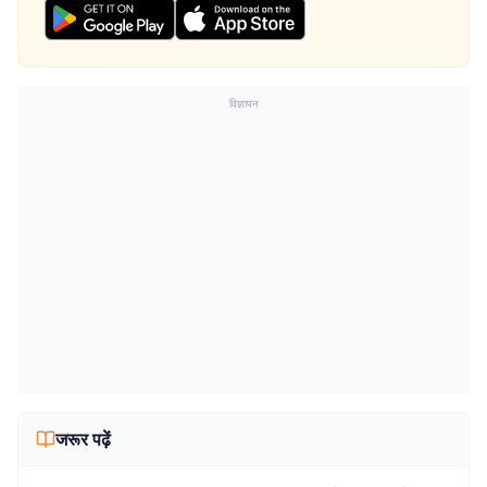
विज्ञापन
जरूर पढ़ें