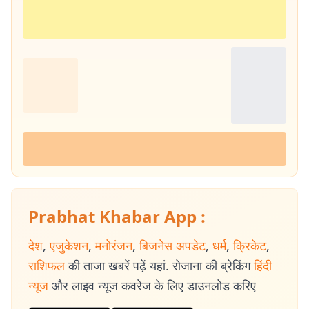
Prabhat Khabar App :
देश
,
एजुकेशन
,
मनोरंजन
,
बिजनेस अपडेट
,
धर्म
,
क्रिकेट
,
राशिफल
की ताजा खबरें पढ़ें यहां. रोजाना की ब्रेकिंग
हिंदी
न्यूज
और लाइव न्यूज कवरेज के लिए डाउनलोड करिए