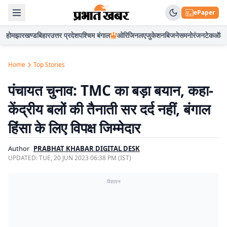
ePaper
होम
झारखण्ड
बिहार
उत्तर प्रदेश
पश्चिम बंगाल
ओरिजिनल
एजुकेशन
बिजनेस
मनोरंजन
टेक
ऑटो
Home
Top Stories
पंचायत चुनाव: TMC का बड़ा बयान, कहा-
केंद्रीय बलों की तैनाती सर दर्द नहीं, बंगाल
हिंसा के लिए विपक्ष जिम्मेदार
Author
PRABHAT KHABAR DIGITAL DESK
UPDATED:
TUE, 20 JUN 2023 06:38 PM (IST)
विज्ञापन