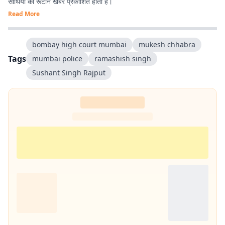
साथियों की रूटीन खबरें प्रकाशित होती हैं।
Read More
bombay high court mumbai
mukesh chhabra
Tags
mumbai police
ramashish singh
Sushant Singh Rajput‬