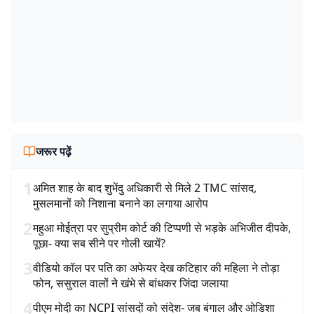
जरूर पढ़ें
1
अमित शाह के बाद शुभेंदु अधिकारी से मिले 2 TMC सांसद,
मुसलमानों को निशाना बनाने का लगाया आरोप
2
महुआ मोईत्रा पर सुप्रीम कोर्ट की टिप्पणी से भड़के अभिजीत दीपके,
पूछा- क्या सब सीने पर गोली खायें?
3
वीडियो कॉल पर पति का अफेयर देख कटिहार की महिला ने तोड़ा
फोन, ससुराल वालों ने खंभे से बांधकर जिंदा जलाया
4
पीएम मोदी का NCPI सांसदों को संदेश- जब बंगाल और ओडिशा