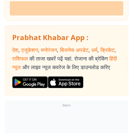
Prabhat Khabar App :
देश
,
एजुकेशन
,
मनोरंजन
,
बिजनेस अपडेट
,
धर्म
,
क्रिकेट
,
राशिफल
की ताजा खबरें पढ़ें यहां. रोजाना की ब्रेकिंग
हिंदी
न्यूज
और लाइव न्यूज कवरेज के लिए डाउनलोड करिए
विज्ञापन