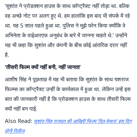
‘सुशांत ने प्रोडक्‍शन हाउस के साथ कॉन्‍ट्रैक्‍ट नहीं तोड़ा था. बल्‍क‍ि
वह अच्‍छे नोट पर अलग हुए थे. हम हालांकि इस बाद भी संपर्क में रहे
था. यह 5 साल पहले हुआ था. पुलिस ने मुझे फोन किया क्योंकि वे
अभिनेता के वाईआरएफ अनुबंध के बारे में जानना चाहते थे.’ उन्‍होंने
यह भी कहा कि सुशांत और कंपनी के बीच कोई आंतरिक दरार नहीं
है.
‘तीसरी फिल्‍म क्‍यों नहीं बनी, नहीं जानता’
आशीष सिंह ने पूछताछ में यह भी बताया कि सुशांत के साथ यशराज
फिल्‍म्‍स का कॉन्‍ट्रैक्‍ट उन्‍हीं के कार्यकाल में हुआ था. लेकिन उन्‍हें इस
बात की जानकारी नहीं है कि प्रोडक्‍शन हाउस के साथ तीसरी फिल्‍म
क्‍यों नहीं बन पाई.
Also Read:
सुशांत सिंह राजपूत की आखिरी फिल्म ‘दिल बेचारा’ इस दिन
होगी रिलीज