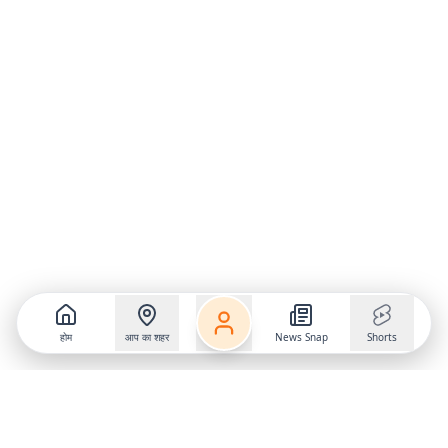
होम
आप का शहर
News Snap
Shorts