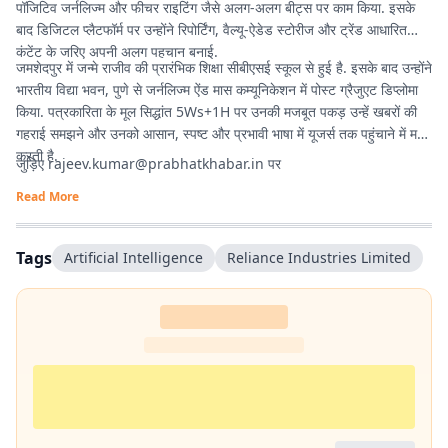
पॉजिटिव जर्नलिज्म और फीचर राइटिंग जैसे अलग-अलग बीट्स पर काम किया. इसके
बाद डिजिटल प्लैटफॉर्म पर उन्होंने रिपोर्टिंग, वैल्यू-ऐडेड स्टोरीज और ट्रेंड आधारित
कंटेंट के जरिए अपनी अलग पहचान बनाई.
जमशेदपुर में जन्मे राजीव की प्रारंभिक शिक्षा सीबीएसई स्कूल से हुई है. इसके बाद उन्होंने
भारतीय विद्या भवन, पुणे से जर्नलिज्म ऐंड मास कम्यूनिकेशन में पोस्ट ग्रैजुएट डिप्लोमा
किया. पत्रकारिता के मूल सिद्धांत 5Ws+1H पर उनकी मजबूत पकड़ उन्हें खबरों की
गहराई समझने और उनको आसान, स्पष्ट और प्रभावी भाषा में यूजर्स तक पहुंचाने में मदद
करती है.
जुड़िए
rajeev.kumar@prabhatkhabar.in
पर
Read More
Tags
Artificial Intelligence
Reliance Industries Limited