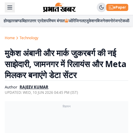
ePaper
होम
झारखण्ड
बिहार
उत्तर प्रदेश
पश्चिम बंगाल
ओरिजिनल
एजुकेशन
बिजनेस
मनोरंजन
टेक
ऑटो
Home
Technology
मुकेश अंबानी और मार्क जुकरबर्ग की नई
साझेदारी, जामनगर में रिलायंस और Meta
मिलकर बनाएंगे डेटा सेंटर
Author
RAJEEV KUMAR
UPDATED:
WED, 10 JUN 2026 04:45 PM (IST)
विज्ञापन