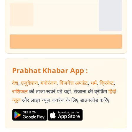
Prabhat Khabar App :
देश
,
एजुकेशन
,
मनोरंजन
,
बिजनेस अपडेट
,
धर्म
,
क्रिकेट
,
राशिफल
की ताजा खबरें पढ़ें यहां. रोजाना की ब्रेकिंग
हिंदी
न्यूज
और लाइव न्यूज कवरेज के लिए डाउनलोड करिए