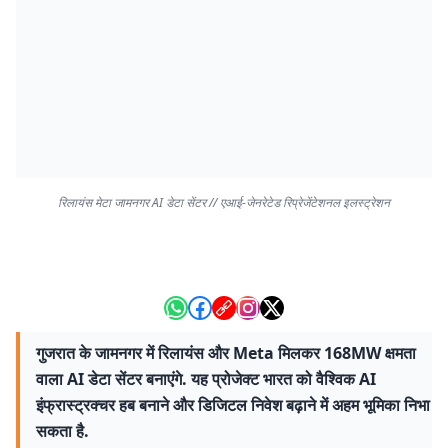
रिलायंस मेटा जामनगर AI डेटा सेंटर // एआई-जेनरेटेड रिप्रेजेंटेशनल इलस्ट्रेशन
गुजरात के जामनगर में रिलायंस और Meta मिलकर 168MW क्षमता
वाला AI डेटा सेंटर बनाएंगे. यह प्रोजेक्ट भारत को वैश्विक AI
इंफ्रास्ट्रक्चर हब बनाने और डिजिटल निवेश बढ़ाने में अहम भूमिका निभा
सकता है.