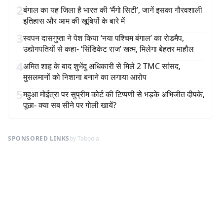
2
बंगाल का यह जिला है भारत की ‘मैंगो सिटी’, जानें इसका गौरवशाली
इतिहास और आम की खूबियों के बारे में
3
स्वपन दासगुप्ता ने पेश किया ‘नया पश्चिम बंगाल’ का रोडमैप,
उद्योगपतियों से कहा- ‘सिंडिकेट राज’ खत्म, मिलेगा बेहतर माहौल
4
अमित शाह के बाद शुभेंदु अधिकारी से मिले 2 TMC सांसद,
मुसलमानों को निशाना बनाने का लगाया आरोप
5
महुआ मोईत्रा पर सुप्रीम कोर्ट की टिप्पणी से भड़के अभिजीत दीपके,
पूछा- क्या सब सीने पर गोली खायें?
SPONSORED LINKS
by Taboola