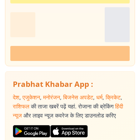
Prabhat Khabar App :
देश
,
एजुकेशन
,
मनोरंजन
,
बिजनेस अपडेट
,
धर्म
,
क्रिकेट
,
राशिफल
की ताजा खबरें पढ़ें यहां. रोजाना की ब्रेकिंग
हिंदी
न्यूज
और लाइव न्यूज कवरेज के लिए डाउनलोड करिए