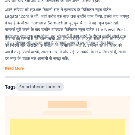
और धीरे-धीरे टेक और ऑटो जर्नलिज्म की ओर अपना फोकस बढ़ाया.
अपने करियर की शुरुआत शिवानी शाह ने झारखंड के डिजिटल न्यूज पोर्टल
Lagatar.com
से की, जहां करीब एक साल तक उन्होंने काम किया. इसके बाद जयपुर
में पढ़ाई के दौरान Hamara Samachar यूट्यूब चैनल में वह न्यूज एंकर रहीं.
मास्टर्स पूरी करने के बाद उन्होंने झारखंड डिजिटल न्यूज पोर्टल The News Post में
करीब एक साल तक काम किया. इन संस्थानों में काम करने के दौरान उन्होंने लोगों तक
शिवानी का मानना है कि टेक्नोलॉजी और ऑटोमोबाइल से जुड़ी खबरें लोगों की रोजमर्रा
सही, भरोसेमंद और आसान भाषा में जानकारी पहुंचाने का अनुभव हासिल किया.
की जिंदगी और खरीदारी के फैसलों को प्रभावित करती हैं. इसलिए वह हर खबर को
अच्छी तरह रिसर्च करके, आसान भाषा में और सही जानकारी के साथ लिखती हैं, ताकि
हर उम्र के पाठक उसे आसानी से समझ सकें.
Read More
Tags
Smartphone Launch