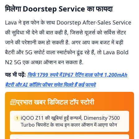
मिलेगा Doorstep Service का फायदा
Lava ने इस फोन के साथ Doorstep After-Sales Service
की सुविधा भी देने की बात कही है, जिससे यूजर्स को सर्विस सेंटर
जाने की परेशानी कम हो सकती है. अगर आप कम बजट में बड़ी
बैटरी और 5G सपोर्ट वाला स्मार्टफोन ढूंढ रहे हैं, तो Lava Bold
N2 5G एक अच्छा ऑप्शन बन सकता है.
यह भी पढ़ें:
सिर्फ 1799 रुपये में IP67 रेटिंग वाला फोन! 1,200mAh
बैटरी और AI कॉलिंग फीचर समेत मिलते हैं कई फायदे
प्रभात खबर डिजिटल टॉप स्टोरी
iQOO Z11 की खूबियां हुईं कन्फर्म, Dimensity 7500
1
Turbo चिपसेट के साथ इन कलर ऑप्शन में आएगा फोन