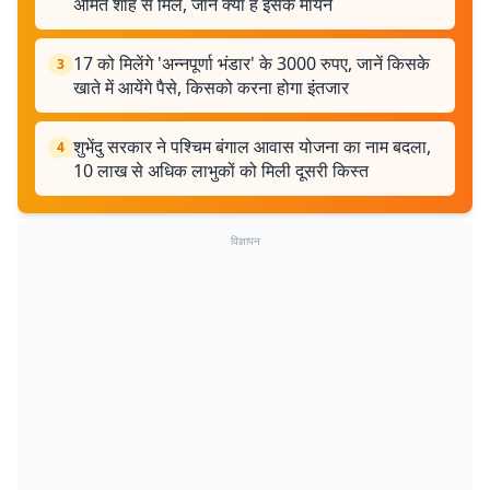
अमित शाह से मिले, जानें क्या हैं इसके मायने
17 को मिलेंगे 'अन्नपूर्णा भंडार' के 3000 रुपए, जानें किसके
3
खाते में आयेंगे पैसे, किसको करना होगा इंतजार
शुभेंदु सरकार ने पश्चिम बंगाल आवास योजना का नाम बदला,
4
10 लाख से अधिक लाभुकों को मिली दूसरी किस्त
विज्ञापन