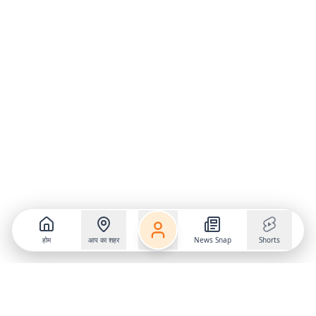
होम
आप का शहर
News Snap
Shorts