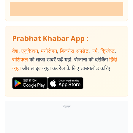
Prabhat Khabar App :
देश
,
एजुकेशन
,
मनोरंजन
,
बिजनेस अपडेट
,
धर्म
,
क्रिकेट
,
राशिफल
की ताजा खबरें पढ़ें यहां. रोजाना की ब्रेकिंग
हिंदी
न्यूज
और लाइव न्यूज कवरेज के लिए डाउनलोड करिए
विज्ञापन