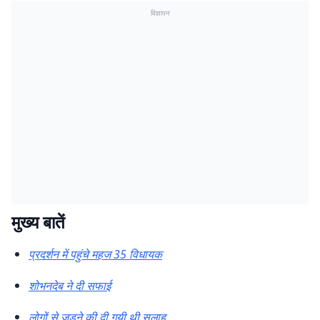
विज्ञापन
मुख्य बातें
प्रदर्शन में पहुंचे महज 35 विधायक
शोभनदेब ने दी सफाई
लोगों से जुड़ने की दी गयी थी सलाह