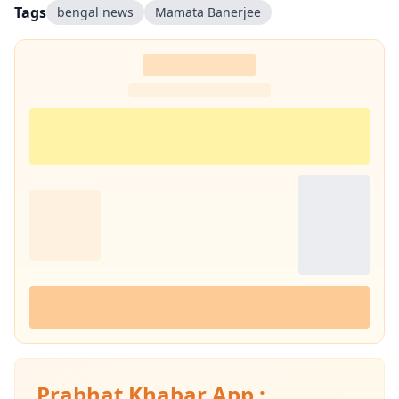
Tags
bengal news
Mamata Banerjee
Prabhat Khabar App :